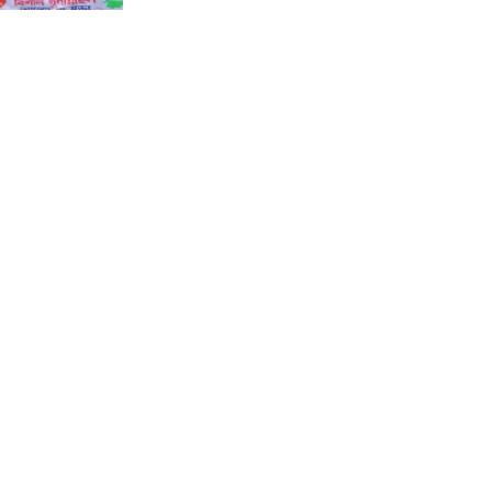
কালীগঞ্জে জুলাই গণঅভ্যুত্থান দিবসের
গণ মিছিল আলোচনা সভা ও দোয়া
মাহফিল অনুষ্ঠিত।
শ্যামনগরে ফাইটার ক্যারাতে ক্লাবের
বেল্ট প্রদান অনুষ্ঠান।
কয়রায় জুলাই গণঅভ্যুত্থান দিবস পালন
উপলক্ষ্যে সংবর্ধনা ও আলোচনা সভা ।
বিলাইছড়িতে গণঅভ্যুত্থান দিবস
পালিত ।
বিলাইছড়িতে বন্যায় ক্ষতিগ্রস্থ পরিবারের
মাঝে বীজ ধান বিতরণ ।
বিলাইছড়িতে আশিকা কর্তৃক আরও
২০৭ পরিবারের মাঝে ত্রাণ বিতরণ ।