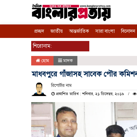
প্রচ্ছদ
জাতীয়
আন্তর্জাতিক
সারা বাংলা
বিনোদন
শিরোনাম:
হোম
মাদক
মাধবপুরে গাঁজাসহ সাবেক পৌর কমি
রিপোর্টার নাম
প্রকাশিত তারিখ : শনিবার, ২১ ডিসেম্বর, ২০১৯