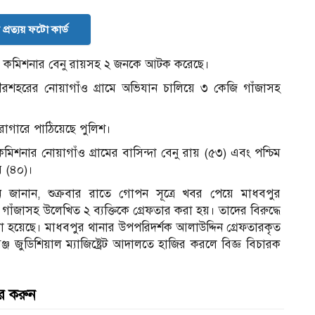
প্রত্যয় ফটো কার্ড
পৌর কমিশনার বেনু রায়সহ ২ জনকে আটক করেছে।
ৌরশহরের নোয়াগাঁও গ্রামে অভিযান চালিয়ে ৩ কেজি গাঁজাসহ
ারাগারে পাঠিয়েছে পুলিশ।
শনার নোয়াগাঁও গ্রামের বাসিন্দা বেনু রায় (৫৩) এবং পশ্চিম
র (৪০)।
েন জানান, শুক্রবার রাতে গোপন সূত্রে খবর পেয়ে মাধবপুর
ঁজাসহ উলে­খিত ২ ব্যক্তিকে গ্রেফতার করা হয়। তাদের বিরুদ্ধে
মলা হয়েছে। মাধবপুর থানার উপপরিদর্শক আলাউদ্দিন গ্রেফতারকৃত
ুডিশিয়াল ম্যাজিষ্ট্রেট আদালতে হাজির করলে বিজ্ঞ বিচারক
র করুন