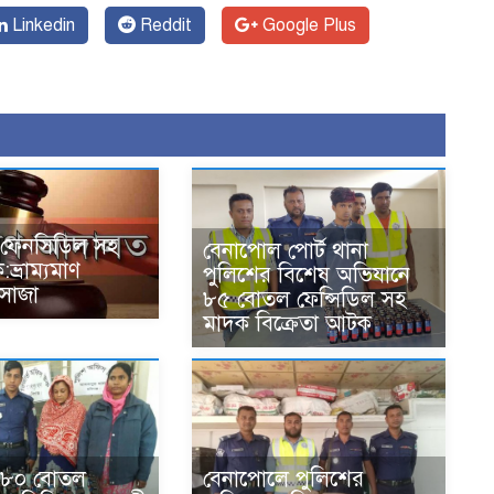
Linkedin
Reddit
Google Plus
 ফেনসিডিল সহ
বেনাপোল পোর্ট থানা
ভ্রাম্যমাণ
পুলিশের বিশেষ অভিযানে
সাজা
৮৫ বোতল ফেন্সিডিল সহ
মাদক বিক্রেতা আটক
ে ৮০ বোতল
বেনাপোলে পুলিশের