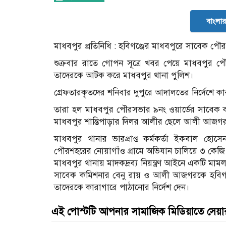
বাংলার 
মাধবপুর প্রতিনিধি : হবিগঞ্জের মাধবপুরে সাবেক 
শুক্রবার রাতে গোপন সূত্রে খবর পেয়ে মাধবপুর প
তাদেরকে আটক করে মাধবপুর থানা পুলিশ।
গ্রেফতারকৃতদের শনিবার দুপুরে আদালতের নির্দেশে ক
তারা হল মাধবপুর পৌরসভার ৯নং ওয়ার্ডের সাবেক কমি
মাধবপুর শান্তিপাড়ার দিল­র আলীর ছেলে আলী আজগ
মাধবপুর থানার ভারপ্রাপ্ত কর্মকর্তা ইকবাল হোস
পৌরশহরের নোয়াগাঁও গ্রামে অভিযান চালিয়ে ৩ কেজি গা
মাধবপুর থানায় মাদকদ্রব্য নিয়ন্ত্রণ আইনে একটি মা
সাবেক কমিশনার বেনু রায় ও আলী আজগরকে হবিগঞ্জ জ
তাদেরকে কারাগারে পাঠানোর নির্দেশ দেন।
এই পোস্টটি আপনার সামাজিক মিডিয়াতে সেয়া