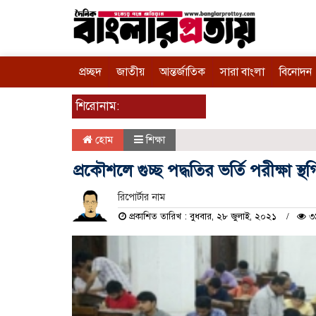
প্রচ্ছদ
জাতীয়
আন্তর্জাতিক
সারা বাংলা
বিনোদন
শিরোনাম:
হোম
শিক্ষা
প্রকৌশলে গুচ্ছ পদ্ধতির ভর্তি পরীক্ষা স্থ
রিপোর্টার নাম
প্রকাশিত তারিখ : বুধবার, ২৮ জুলাই, ২০২১
৩৯