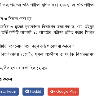
ে গুচ্ছ পদ্ধতির ভর্তি পরীক্ষা স্থগিত করা হয়েছে। এ ভর্তি পরীক্ষা
য় এ সিদ্ধান্ত নেয়া হয়।
দস্যসচিব ও চুয়েট পুরকৌশল বিভাগের অধ্যাপক ড. মো. মইনুল
্তি কমিটি আগামী ১২ আগষ্টের পরীক্ষা স্থগিত করার সিদ্ধান্ত
িস্থিতি বিবেচনায় নিয়ে নতুন তারিখ ঘোষণা করবে।’
 বিশ্ববিদ্যালয় (চুয়েট), খুলনা প্রকৌশল ও প্রযুক্তি বিশ্ববিদ্যালয়
য়।
অনুষ্ঠিত হওয়ার কথা ছিল ১২ জুন।
র করুন
Linkedin
Reddit
Google Plus