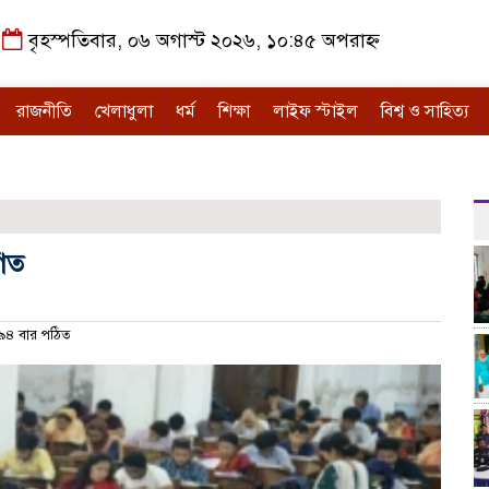
বৃহস্পতিবার, ০৬ অগাস্ট ২০২৬, ১০:৪৫ অপরাহ্ন
রাজনীতি
খেলাধুলা
ধর্ম
শিক্ষা
লাইফ স্টাইল
বিশ্ব ও সাহিত্য
গিত
৪ বার পঠিত