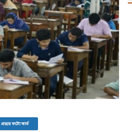
প্রত্যয় ফটো কার্ড