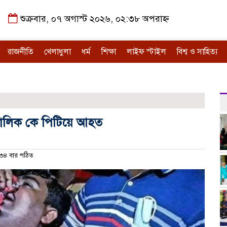
শুক্রবার, ০৭ অগাস্ট ২০২৬, ০২:৩৮ অপরাহ্ন
রাজনীতি
খেলাধুলা
ধর্ম
শিক্ষা
লাইফ স্টাইল
বিশ্ব ও সাহিত্য
মালিক কে পিটিয়ে আহত
৪ বার পঠিত