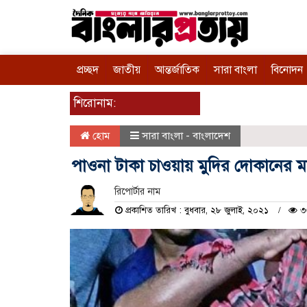
প্রচ্ছদ
জাতীয়
আন্তর্জাতিক
সারা বাংলা
বিনোদন
শিরোনাম:
হোম
সারা বাংলা - বাংলাদেশ
পাওনা টাকা চাওয়ায় মুদির দোকানের 
রিপোর্টার নাম
প্রকাশিত তারিখ : বুধবার, ২৮ জুলাই, ২০২১
৩৩