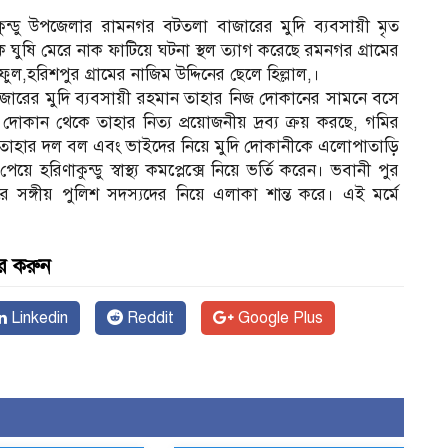
ুন্ডু উপজেলার রামনগর বটতলা বাজারের মুদি ব্যবসায়ী মৃত
ষি মেরে নাক ফাটিয়ে ঘটনা স্থল ত্যাগ করেছে রমনগর গ্রামের
,হরিশপুর গ্রামের নাজিম উদ্দিনের ছেলে হিল্লাল,।
ারের মুদি ব্যবসায়ী রহমান তাহার নিজ দোকানের সামনে বসে
দোকান থেকে তাহার নিত্য প্রয়োজনীয় দ্রব্য ক্রয় করছে, গমির
ং তাহার দল বল এবং ভাইদের নিয়ে মুদি দোকানীকে এলোপাতাড়ি
হরিণাকুন্ডু স্বাস্থ্য কমপ্লেক্সে নিয়ে ভর্তি করেন। ভবানী পুর
 সঙ্গীয় পুলিশ সদস্যদের নিয়ে এলাকা শান্ত করে। এই মর্মে
র করুন
Linkedin
Reddit
Google Plus