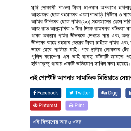
মুদি দোকানী পাওনা টাকা চাওয়ার অপরাধে হরিণাক
আহমদের ছেলে রহমানের এলোপাতাড়ি পিটিয়ে ও নাকে ঘু
আমির উদ্দিনের ছেলে গমির(৬০),সলেমানের ছেলে শরিফুল
আজ রাত আনুমানিক ৯ টার দিকে রামনগর বটতলা বাজ
থাকা অবস্থায় গমির উদ্দিনকে দেখতে পায় এবং অন্য 
উদ্দিনের কাছে রহমান জেরের টাকা চাইলে গমির এব
ভাবে মেরে পালিয়ে যাই। পরে স্থানীয় লোকজন টের পেয়ে 
পুলিশ ক্যাম্পের এস আই বাবলু ঘটনাটি জানতে পরে
হরিণাকুন্ডু থানায় একটি অভিযোগ দাখিল করা হয়েছে।
এই পোস্টটি আপনার সামাজিক মিডিয়াতে সেয়া
Facebook
Twitter
Digg
Pinterest
Print
এই বিভাগের আরও খবর