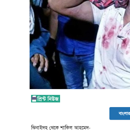
বাংলার 
ঝিনাইদহ থেকে শাকিল আহমেদ-