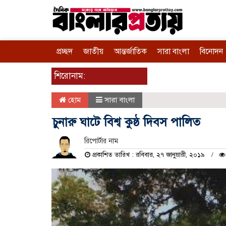
প্রচ্ছদ
জাতীয়
আন্তর্জাতিক
সারা বাংলা
বিনোদন
শিরোনাম:
হোম
সারা বাংলা
চুনারু ঘাটে বিশ্ব কুষ্ঠ দিবস পালিত
রিপোর্টার নাম
প্রকাশিত তারিখ : রবিবার, ২৭ জানুয়ারী, ২০১৯