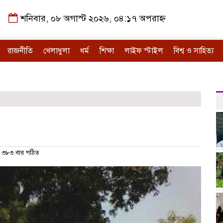
শনিবার, ০৮ অগাস্ট ২০২৬, ০৪:১৭ অপরাহ্ন
রাজনীতি
খেলাধুলা
ধর্ম
শিক্ষা
লাইফ স্টাইল
বিশ্ব ও সাহিত্য
৩৮৩ বার পঠিত