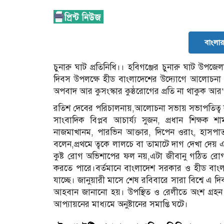
বাংলার 
চুনারু ঘাট প্রতিনিধি।। হবিগঞ্জের চুনারু ঘাট উপজেল
দিবস উপলক্ষে হীড বাংলাদেশের উদ্যোগে আলোচনা সভ
অপবাদ আর কুসংস্কার কুষ্ঠরোগের প্রতি না থাকুক আর
রতিশ দেবের পরিচালনায়,আলোচনা সভায় সভাপতিত্ব ক
সাংবাদিক বিপ্লব আচার্য্য সুজন, প্রধান শিক্ষক শা
নাজমাখানম, পারভিন আক্তার, দিপেন ওরাং, হাসপাতাল 
বলেন,প্রথমে ত্বকে লালচে বা তামাটে দাগ দেখা দেয় 
কুষ্ট রোগ অভিশাপের ফল নয়,এটা জীবানু গঠিত রোগ, 
করতে পারে।বর্তমানে বাংলাদেশ সরকার ও হীড বাং
যাচ্ছে। জানুয়ারী মাসে শেষ রবিবারে সারা বিশ্বে এ 
আহবান জানানো হয়। উপস্থিত ও রেলীতে অংশ গ্রহন
আপ্যায়নের মাধ্যমে অনুষ্টানের সমাপ্তি ঘটে।