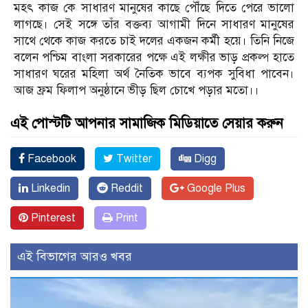
মহৎ কাজ কে সাধারণ মানুষের কাছে পৌঁছে দিতে পেরে ভালো
লাগছে। সেই সঙ্গে তাঁর বক্তব্য আগামী দিনে সাধারণ মানুষের
সাথে থেকে কাজ করতে চাই দলের একজন কর্মী হয়ে। তিনি নিজে
বলেন পশ্চিম বাংলা সরকারের পক্ষে এই লক্ষীর ভাড় প্রকল্প হাতে
সাধারণ ঘরের মহিলা অর্থ নৈতিক ভাবে ব্যপক সুবিধা পাবেন।
আজ ফ্রম ফিলাপ অনুষ্ঠানে ভীড় ছিল চোখে পড়ার মতো।।
এই পোস্টটি আপনার সামাজিক মিডিয়াতে সেয়ার করুন
Facebook
Twitter
Digg
Linkedin
Reddit
Google Plus
Pinterest
Print
এই বিভাগের আরও খবর