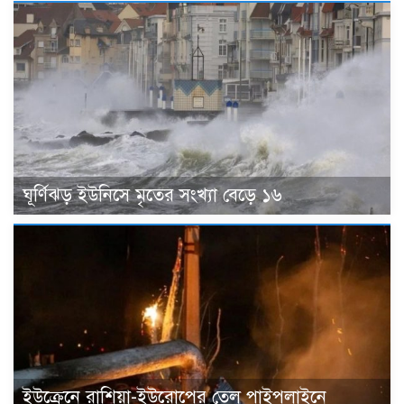
ঘূর্ণিঝড় ইউনিসে মৃতের সংখ্যা বেড়ে ১৬
ইউক্রেনে রাশিয়া-ইউরোপের তেল পাইপলাইনে