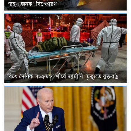
‘রহস্যজনক’ বিস্ফোরণ
বিশ্বে দৈনিক সংক্রমণে শীর্ষে জার্মানি, ‍মৃত্যুতে যুক্তরাষ্ট্র