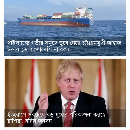
থাইল্যান্ডে গভীর সমুদ্রে ডুবে গেছে চট্টগ্রামমুখী জাহাজ,
উদ্ধার ১৬ বাংলাদেশি নাবিক।
ইউরোপে সবচেয়ে বড় যুদ্ধের পরিকল্পনা করছে
রাশিয়া: বরিস জনসন