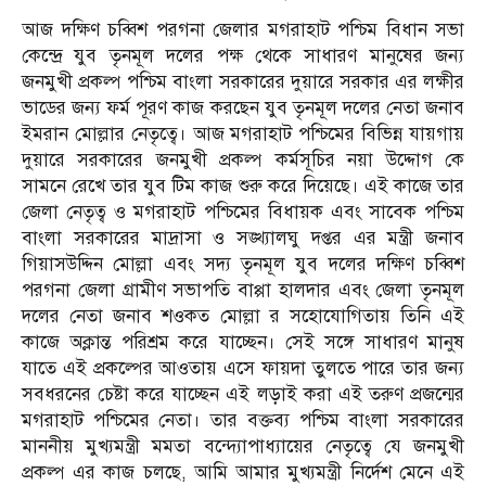
আজ দক্ষিণ চব্বিশ পরগনা জেলার মগরাহাট পশ্চিম বিধান সভা
কেন্দ্রে যুব তৃনমূল দলের পক্ষ থেকে সাধারণ মানুষের জন্য
জনমুখী প্রকল্প পশ্চিম বাংলা সরকারের দুয়ারে সরকার এর লক্ষীর
ভাডের জন্য ফর্ম পূরণ কাজ করছেন যুব তৃনমূল দলের নেতা জনাব
ইমরান মোল্লার নেতৃত্বে। আজ মগরাহাট পশ্চিমের বিভিন্ন যায়গায়
দুয়ারে সরকারের জনমুখী প্রকল্প কর্মসূচির নয়া উদ্দোগ কে
সামনে রেখে তার যুব টিম কাজ শুরু করে দিয়েছে। এই কাজে তার
জেলা নেতৃত্ব ও মগরাহাট পশ্চিমের বিধায়ক এবং সাবেক পশ্চিম
বাংলা সরকারের মাদ্রাসা ও সঙ্খ্যালঘু দপ্তর এর মন্ত্রী জনাব
গিয়াসউদ্দিন মোল্লা এবং সদ্য তৃনমূল যুব দলের দক্ষিণ চব্বিশ
পরগনা জেলা গ্রামীণ সভাপতি বাপ্পা হালদার এবং জেলা তৃনমূল
দলের নেতা জনাব শওকত মোল্লা র সহোযোগিতায় তিনি এই
কাজে অক্লান্ত পরিশ্রম করে যাচ্ছেন। সেই সঙ্গে সাধারণ মানুষ
যাতে এই প্রকল্পের আওতায় এসে ফায়দা তুলতে পারে তার জন্য
সবধরনের চেষ্টা করে যাচ্ছেন এই লড়াই করা এই তরুণ প্রজন্মের
মগরাহাট পশ্চিমের নেতা। তার বক্তব্য পশ্চিম বাংলা সরকারের
মাননীয় মুখ্যমন্ত্রী মমতা বন্দ্যোপাধ্যায়ের নেতৃত্বে যে জনমুখী
প্রকল্প এর কাজ চলছে, আমি আমার মুখ্যমন্ত্রী নির্দেশ মেনে এই