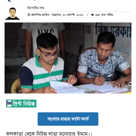
রিপোর্টার নাম
প্রকাশিত তারিখ : শুক্রবার, ২০ আগস্ট, ২০২১
২৯৫ বার পঠিত
বাংলার প্রত্যয় ফটো কার্ড
কলকাতা থেকে নিউজ দাতা মনোয়ার ইমাম।।