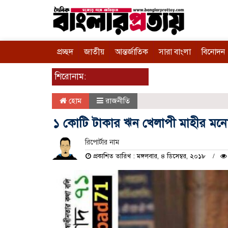
প্রচ্ছদ
জাতীয়
আন্তর্জাতিক
সারা বাংলা
বিনোদন
শিরোনাম:
হোম
রাজনীতি
১ কোটি টাকার ঋন খেলাপী মাহীর মন
রিপোর্টার নাম
প্রকাশিত তারিখ : মঙ্গলবার, ৪ ডিসেম্বর, ২০১৮