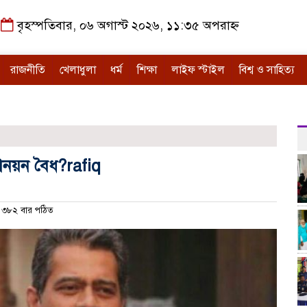
বৃহস্পতিবার, ০৬ অগাস্ট ২০২৬, ১১:৩৫ অপরাহ্ন
রাজনীতি
খেলাধুলা
ধর্ম
শিক্ষা
লাইফ স্টাইল
বিশ্ব ও সাহিত্য
োনয়ন বৈধ?rafiq
৩৮২ বার পঠিত