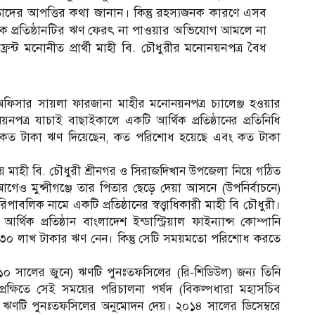
দের আপত্তির কথা জানান। কিন্তু রহস্যজনক কারণে এসব
ক প্রতিষ্ঠানটির ঋণ ফেরৎ না পাওয়ার অভিযোগ আমলে না
ফ্রন্ট মনোনীত প্রার্থী মাহী বি. চৌধুরীর মনোনয়নপত্র বৈধ
অফিসার সায়লা ফারজানা মাহীর মনোনয়নপত্র চ্যালেঞ্জ হওয়ার
য়নপত্র যাচাই বাছাইকালে একটি আর্থিক প্রতিষ্ঠানের প্রতিনিধি
্থীকে কত টাকা ঋণ দিয়েছেন, কত পরিশোধ হয়েছে এবং কত টাকা
 তনয় মাহী বি. চৌধুরী শ্রীনগর ও সিরাজদিখান উপজেলা নিয়ে গঠিত
আগেও মুন্সীগঞ্জে তার পিতার ছেড়ে দেয়া আসনে (উপনির্বাচনে)
পাবলিক নামে একটি প্রতিষ্ঠানের স্বত্ত্বাধিকারী মাহী বি চৌধুরী।
থিক প্রতিষ্ঠান বাংলাদেশ ইন্ডাস্ট্রিয়াল ফাইন্যান্স কোম্পানি
৩০ লাখ টাকার ঋণ নেন। কিন্তু সেটি সময়মতো পরিশোধ করতে
সালের জুনে) ঋণটি পুনঃতফসিলের (রি-শিডিউল) জন্য তিনি
েক্ষিতে সেই সময়ের পরিচালনা পর্ষদ (বিকল্পধারা মহাসচিব
ীন) ঋণটি পুনঃতফসিলের অনুমোদন দেয়। ২০১৪ সালের ডিসেম্বরে