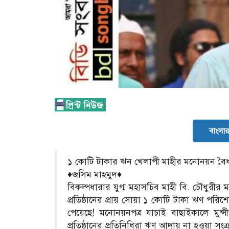
বাংলার 
১ কোটি টাকার ঋন খেলাপী মাহীর মনোনয়ন বৈ
♦জসিম মাহমুদ♦
বিকল্পধারার যুগ্ম মহাসচিব মাহী বি. চৌধুরী
প্রতিষ্ঠানের প্রায় সোয়া ১ কোটি টাকা ঋণ 
পেয়েছে! মনোনয়নপত্র যাচাই বাছাইকালে মুন্স
প্রতিষ্ঠানের প্রতিনিধিরা ঋণ আদায় না হওয়া সংক