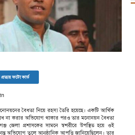
প্রত্যয় ফটো কার্ড
ধn
র মনোনয়নের বৈধতা নিয়ে রহস্য তৈরি হয়েছে। একটি আর্থিক
পরিশোধ না করার অভিযোগ থাকার পরও তার মনোনয়ন বৈধতা
ীগঞ্জ জেলা প্রশাসকের সামনে স্বশরীরে উপস্থিত হয়ে ওই
্রান্ত অভিযোগ তুলে আনুষ্ঠানিক আপত্তি জানিয়েছিলেন। তার