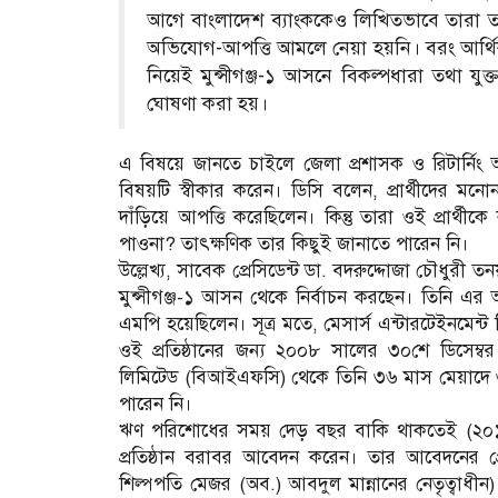
আগে বাংলাদেশ ব্যাংককেও লিখিতভাবে তারা তা
অভিযোগ-আপত্তি আমলে নেয়া হয়নি। বরং আর্থি
নিয়েই মুন্সীগঞ্জ-১ আসনে বিকল্পধারা তথা যুক্ত
ঘোষণা করা হয়।
এ বিষয়ে জানতে চাইলে জেলা প্রশাসক ও রিটার্নিং 
বিষয়টি স্বীকার করেন। ডিসি বলেন, প্রার্থীদের মনোন
দাঁড়িয়ে আপত্তি করেছিলেন। কিন্তু তারা ওই প্রার
পাওনা? তাৎক্ষণিক তার কিছুই জানাতে পারেন নি।
উল্লেখ্য, সাবেক প্রেসিডেন্ট ডা. বদরুদ্দোজা চৌধুরী
মুন্সীগঞ্জ-১ আসন থেকে নির্বাচন করছেন। তিনি এর 
এমপি হয়েছিলেন। সূত্র মতে, মেসার্স এন্টারটেইনমেন্ট রি
ওই প্রতিষ্ঠানের জন্য ২০০৮ সালের ৩০শে ডিসেম্বর আর্
লিমিটেড (বিআইএফসি) থেকে তিনি ৩৬ মাস মেয়াদে 
পারেন নি।
ঋণ পরিশোধের সময় দেড় বছর বাকি থাকতেই (২০১০ 
প্রতিষ্ঠান বরাবর আবেদন করেন। তার আবেদনের প্র
শিল্পপতি মেজর (অব.) আবদুল মান্নানের নেতৃত্বাধ