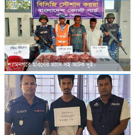
শ্যামনগরে হরিণের মাংস সহ আটক দুই।