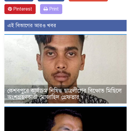
Pinterest
Print
এই বিভাগের আরও খবর
কেশবপুরে কার্যক্রম নিষিদ্ধ ছাত্রলীগের বিক্ষোভ মিছিলে
অংশগ্রহণকারী মোজাহিদ গ্রেফতার ।