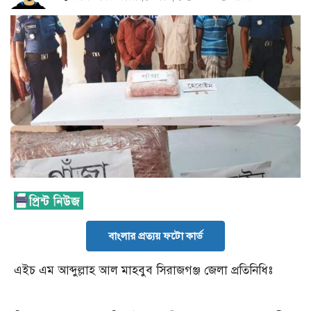
বাংলার প্রত্যয় ফটো কার্ড
এইচ এম আব্দুল্লাহ আল মাহবুব সিরাজগঞ্জ জেলা প্রতিনিধিঃ