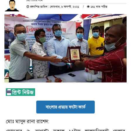
রিপোর্টার নাম
প্রকাশিত তারিখ : সোমবার, ৯ আগস্ট, ২০২১
১৯১ বার পঠিত
বাংলার প্রত্যয় ফটো কার্ড
মোঃ মাসুদ রানা রাশেদ: