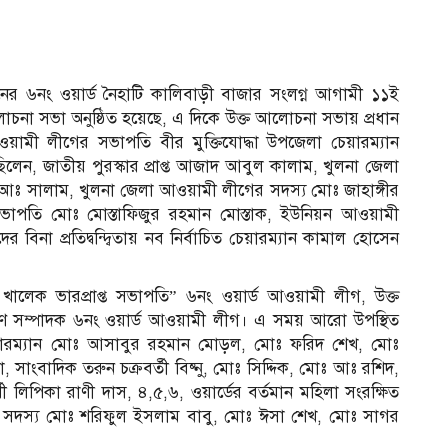
ের ৬নং ওয়ার্ড নৈহাটি কালিবাড়ী বাজার সংলগ্ন আগামী ১১ই
োচনা সভা অনুষ্ঠিত হয়েছে, এ দিকে উক্ত আলোচনা সভায় প্রধান
য়ামী লীগের সভাপতি বীর মুক্তিযোদ্ধা উপজেলা চেয়ারম্যান
ছিলেন, জাতীয় পুরস্কার প্রাপ্ত আজাদ আবুল কালাম, খুলনা জেলা
আঃ সালাম, খুলনা জেলা আওয়ামী লীগের সদস্য মোঃ জাহাঙ্গীর
ভাপতি মোঃ মোস্তাফিজুর রহমান মোস্তাক, ইউনিয়ন আওয়ামী
িনা প্রতিদ্বন্দ্বিতায় নব নির্বাচিত চেয়ারম্যান কামাল হোসেন
লেক ভারপ্রাপ্ত সভাপতি” ৬নং ওয়ার্ড আওয়ামী লীগ, উক্ত
ণ সম্পাদক ৬নং ওয়ার্ড আওয়ামী লীগ। এ সময় আরো উপস্থিত
েয়ারম্যান মোঃ আসাবুর রহমান মোড়ল, মোঃ ফরিদ শেখ, মোঃ
সাংবাদিক তরুন চক্রবর্তী বিষ্নু, মোঃ সিদ্দিক, মোঃ আঃ রশিদ,
্থী লিপিকা রাণী দাস, ৪,৫,৬, ওয়ার্ডের বর্তমান মহিলা সংরক্ষিত
 সদস্য মোঃ শরিফুল ইসলাম বাবু, মোঃ ঈসা শেখ, মোঃ সাগর