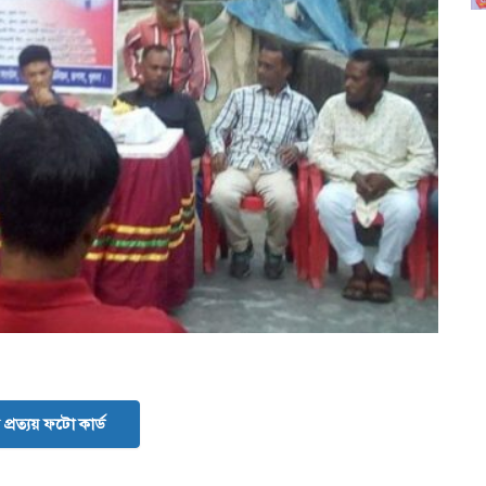
প্রত্যয় ফটো কার্ড