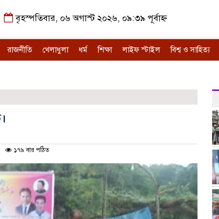
বৃহস্পতিবার, ০৬ অগাস্ট ২০২৬, ০৯:৩৯ পূর্বাহ্ন
রাজনীতি
খেলাধুলা
ধর্ম
শিক্ষা
লাইফ স্টাইল
বিশ্ব ও সাহিত্য
ত।
১৭৯ বার পঠিত