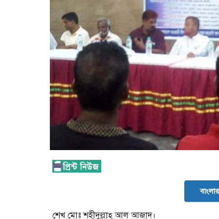
বাংলার 
শেখ মোঃ শহীদুল্লাহ্ আল আজাদ।