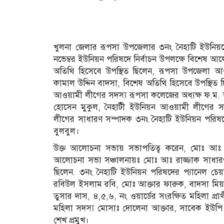
খুলনা জেলার রূপসা উপজেলার ৩নং নৈহাটি ইউনিয়ন
নভেম্বর ইউনিয়ন পরিষদে নির্বাচন উপলক্ষে বিশেষ আল
অতিথি হিসেবে উপস্থিত ছিলেন, রূপসা উপজেলা আও
কামাল উদ্দিন বাদসা, বিশেষ অতিথি হিসেবে উপস্থিত 
আওয়ামী লীগের সদস্য রূপসা কলেজের অধ্যক্ষ ফ.ম. 
হোসেন মুকুল, নৈহাটী ইউনিয়ন আওয়ামী লীগের স
লীগের সাধারণ সম্পাদক ৩নং নৈহাটি ইউনিয়ন পরিষদের ব
বুলবুল।
উক্ত আলোচনা সভায় সভাপতিত্ব করেন, মোঃ আঃ খা
আলোচনা সভা সঞ্চালনায়ঃ মোঃ আঃ রাজ্জাক সাধার
ছিলেন. ৩নং নৈহাটি ইউনিয়ন পরিষদের প্যানেল চ
রবিউল ইসলাম রবি, মোঃ আক্তার ফারুক, বাদসা মিয়া, 
তুসার দাস, ৪,৫,৬, নং ওয়ার্ডের সংরক্ষিত মহিলা প্রার
মহিলা সদস্য মোসাঃ দোলেনা আক্তার, সাবেক ইউপি
শেখ প্রমুখ।