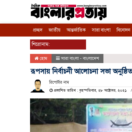
প্রচ্ছদ
জাতীয়
আন্তর্জাতিক
সারা বাংলা
বিনোদন
শিরোনাম:
হোম
সারা বাংলা - বাংলাদেশ
রূপসায় নির্বাচনী আলোচনা সভা অনুষ্ঠি
রিপোর্টার নাম
প্রকাশিত তারিখ : বৃহস্পতিবার, ২৮ অক্টোবর, ২০২১