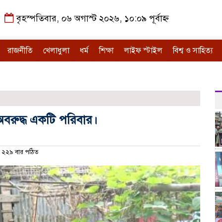
বৃহস্পতিবার, ০৬ অগাস্ট ২০২৬, ১০:০৯ পূর্বাহ্ন
রাজনীতি
খেলাধুলা
ধর্ম
শিক্ষা
লাইফ স্টাইল
বিশ্ব ও সাহিত্য
 অবরুদ্ধ একটি পরিবার।
২২৯ বার পঠিত