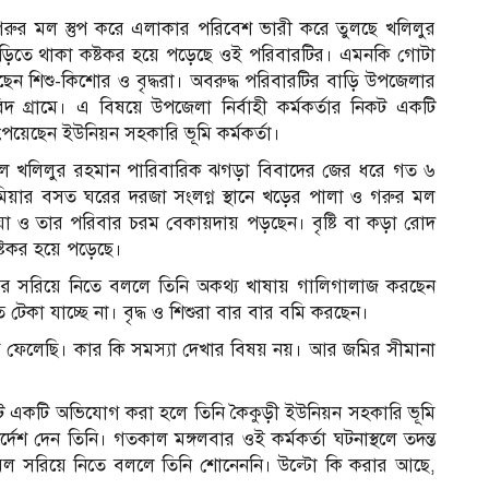
রুর মল স্তুপ করে এলাকার পরিবেশ ভারী করে তুলছে খলিলুর
ধে বাড়িতে থাকা কষ্টকর হয়ে পড়েছে ওই পরিবারটির। এমনকি গোটা
েন শিশু-কিশোর ও বৃদ্ধরা। অবরুদ্ধ পরিবারটির বাড়ি উপজেলার
িদ গ্রামে। এ বিষয়ে উপজেলা নির্বাহী কর্মকর্তার নিকট একটি
য়েছেন ইউনিয়ন সহকারি ভূমি কর্মকর্তা।
ছেলে খলিলুর রহমান পারিবারিক ঝগড়া বিবাদের জের ধরে গত ৬
 মিয়ার বসত ঘরের দরজা সংলগ্ন স্থানে খড়ের পালা ও গরুর মল
িয়া ও তার পরিবার চরম বেকায়দায় পড়ছেন। বৃষ্টি বা কড়া রোদ
ষ্টকর হয়ে পড়েছে।
োবর সরিয়ে নিতে বললে তিনি অকথ্য খাষায় গালিগালাজ করছেন
টেকা যাচ্ছে না। বৃদ্ধ ও শিশুরা বার বার বমি করছেন।
ফেলেছি। কার কি সমস্যা দেখার বিষয় নয়। আর জমির সীমানা
নিকট একটি অভিযোগ করা হলে তিনি কৈকুড়ী ইউনিয়ন সহকারি ভূমি
্দেশ দেন তিনি। গতকাল মঙ্গলবার ওই কর্মকর্তা ঘটনাস্থলে তদন্ত
মল সরিয়ে নিতে বললে তিনি শোনেননি। উল্টো কি করার আছে,