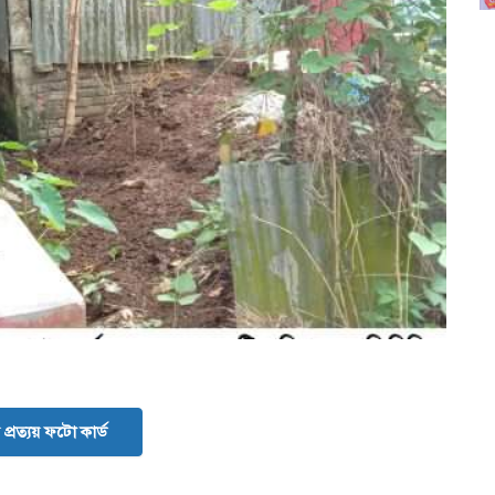
প্রত্যয় ফটো কার্ড