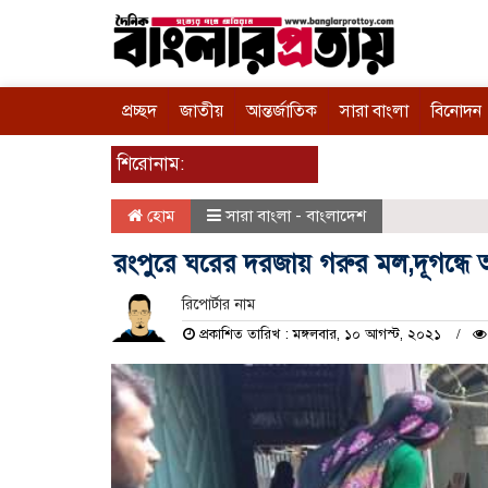
প্রচ্ছদ
জাতীয়
আন্তর্জাতিক
সারা বাংলা
বিনোদন
শিরোনাম:
হোম
সারা বাংলা - বাংলাদেশ
রংপুরে ঘরের দরজায় গরুর মল,দূগন্ধে
রিপোর্টার নাম
প্রকাশিত তারিখ : মঙ্গলবার, ১০ আগস্ট, ২০২১