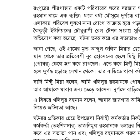
রংপুরের পীরগাছায় একটি পরিবারের ঘরের দরজায় গ
রহমান নামে এক ব্যক্তি। ফলে বর্ষা মৌসুমে দুর্গন্
এলাকায় পরিবেশ দুষণে নানা রোগে আক্রান্ত হয়ে পড়ছ
কৈকুড়ী ইউনিয়নের চৌধুরাণী রেল ষ্টেশন সংলগ্ন সুব
অভিযোগ করা হয়েছে। ঘটনা তদন্ত করে এর সত্যতাও পে
জানা গেছে, ওই গ্রামের মৃত আব্দুল জলিল মিয়ার 
মাস থেকে তার প্রতিবেশী নুর হোসেনের ছেলে মিন্টু
(গোবর) ফেলে স্তুপ করে রাখছেন। এতে করে মিন্টু ম
হলে দুর্গন্ধ ছড়াছে সেখান থেকে। তার বাড়িতে থাকা ক
বাদি মিন্টু মিয়া বলেন, আমি খলিলুর রহমানকে গ
আর আমাকে মারার জন্য তেড়ে আসেন। দুর্গন্ধে বাড়িতে 
এ বিষয়ে খলিলুর রহমান বলেন, আমার জায়গায় আমি 
নিয়েও জটিলতা আছে।
ঘটনার প্রতিকার চেয়ে উপজেলা নির্বাহী কর্মকর্তার 
কর্মকর্তা (তহশিলদার) তাজনিমুল রহমানকে তদন্তের নির
করে এর সত্যতা পান এবং খলিলুর রহমানকে গরুর 