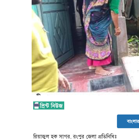
বাংলার 
রিয়াজুল হক সাগর, রংপুর জেলা প্রতিনিধিঃ