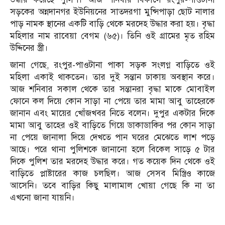
সড়কের অন্নদানগর ইউনিয়নের সাতদরগা মুন্সিপাড়া ছোট নালার
পাড় নামক স্থানের একটি বাড়ি থেকে মরদেহ উদ্ধার করা হয়। বৃদ্ধা
মহিলার নাম রাবেয়া বেগম (৬৫)। তিনি ওই গ্রামের মৃত রহিম
উদ্দিনের স্ত্রী।
জানা গেছে, রংপুর-পাওটানা পাকা সড়ক সংলগ্ন বাড়িতে ওই
মহিলা একাই থাকতেন। তার দুই সন্তান ঢাকায় অবস্থান করে।
আজ শনিবার সকাল থেকে তার সন্তানরা বৃদ্ধা মাকে মোবাইল
ফোনে কল দিয়ে কোন সাড়া না পেয়ে তার মামা আবু তাহেরকে
জানান এবং মায়ের খোঁজখবর নিতে বলেন। দুপুর একটার দিকে
মামা আবু তাহের ওই বাড়িতে গিয়ে ডাকাডাকির পর কোন সাড়া
না পেয়ে জানালা দিয়ে দেখতে পান ঘরের মেঝেতে লাশ পড়ে
আছে। পরে থানা পুলিশকে জানানো হলে বিকেল সাড়ে ৫ টার
দিকে পুলিশ তার মরদেহ উদ্ধার করে। গত কয়েক দিন থেকে ওই
বাড়িতে প্লাষ্টারের কাজ চলছিল। আজ সেসব মিস্ত্রিও কাজে
আসেনি। তবে বাড়ির কিছু মালামাল খোয়া গেছে কি না তা
এখনো জানা যায়নি।