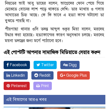
নিহতের ভাই আবু তাহের বলেন, ভাগ্নেদের ফোন পেয়ে গিয়ে
মেঝেতে বোনের লাশ পড়ে থাকতে দেখি। তার মাথায় ও গলায়
আঘাতের চিহ্ন আছে। কে কি ভাবে এ হত্যা কান্ড ঘটালো তা
বুঝতে পারছি না।
পীরগাছা থানার ওসি তদন্ত আব্দুল শুকুর মিয়া বলেন, মরদেহ
উদ্ধার করা হয়েছে। হত্যাকান্ডের কারণ অনুসন্ধান চলছে। মরদেহ
ময়না তদন্তের জন্য মর্গে পাঠানো হবে।
এই পোস্টটি আপনার সামাজিক মিডিয়াতে সেয়ার করুন
Facebook
Twitter
Digg
Linkedin
Reddit
Google Plus
Pinterest
Print
এই বিভাগের আরও খবর