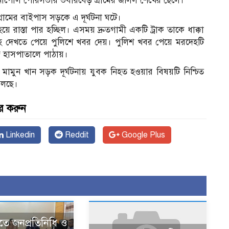
 বেনাপোল পৌরসভার ভবারবেড় গ্রামের জলিল শেখের ছেলে।
ামের বাইপাস সড়কে এ দূর্ঘটনা ঘটে।
ে রাস্তা পার হচ্ছিল। এসময় দ্রুতগামী একটি ট্রাক তাকে ধাক্কা
দেহ দেখতে পেয়ে পুলিশে খবর দেয়। পুলিশ খবর পেয়ে মরদেহটি
জ হাসপাতালে পাঠায়।
সি) মামুন খান সড়ক দূর্ঘটনায় যুবক নিহত হওয়ার বিষয়টি নিশ্চিত
চলছে।
র করুন
Linkedin
Reddit
Google Plus
তে জনপ্রতিনিধি ও