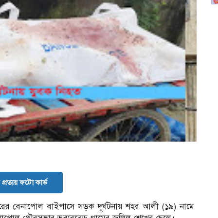
প্রত্যয় ফটো কার্ড
রের বেনাপোল বাইপাসে সড়ক দূর্ঘটনায় শহর আলী (১৯) নামে