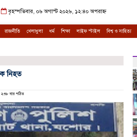
বৃহস্পতিবার, ০৬ অগাস্ট ২০২৬, ১২:৪০ অপরাহ্ন
রাজনীতি
খেলাধুলা
ধর্ম
শিক্ষা
লাইফ স্টাইল
বিশ্ব ও সাহিত্য
বক নিহত
২৩৮ বার পঠিত