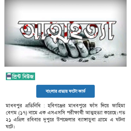
বাংলার প্রত্যয় ফটো কার্ড
মাধবপুর প্রতিনিধি : হবিগঞ্জের মাধবপুরে ফাঁস দিয়ে ফাহিমা
বেগম (১৭) নামে এক এসএসসি পরীক্ষার্থী আত্মহত্যা করেছে।গত
২১ এপ্রিল রবিবার দুপুরে উপজেলার ব্যাঙ্গাডুবা গ্রামে এ ঘটনা
ঘটে।