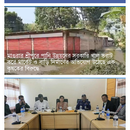
মাগুরার শ্রীপুরে পানি উন্নয়নের সরকারি খাল ভরাট
করে মার্কেট ও বাড়ি নির্মাণের অভিযোগ উঠেছে এক
কৃষকের বিরুদ্ধে