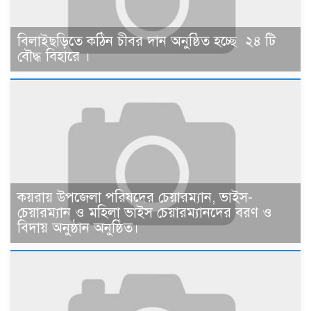
বিলাইছড়িতে কঠিন চীবর দান অনুষ্ঠিত হচ্ছে ২৪ টি
বৌদ্ধ বিহারে ।
কয়রায় উপজেলা পরিষদের চেয়ারম্যান, ভাইস-
চেয়ারম্যান ও মহিলা ভাইস চেয়ারম্যানদের বরণ ও
বিদায় অনুষ্ঠান অনুষ্ঠিত।