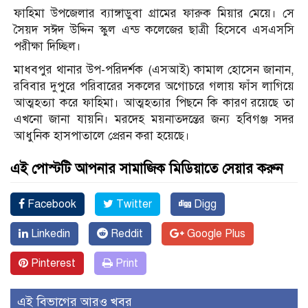
ফাহিমা উপজেলার ব্যাঙ্গাডুবা গ্রামের ফারুক মিয়ার মেয়ে। সে
সৈয়দ সঈদ উদ্দিন স্কুল এন্ড কলেজের ছাত্রী হিসেবে এসএসসি
পরীক্ষা দিচ্ছিল।
মাধবপুর থানার উপ-পরিদর্শক (এসআই) কামাল হোসেন জানান,
রবিবার দুপুরে পরিবারের সকলের অগোচরে গলায় ফাঁস লাগিয়ে
আত্মহত্যা করে ফাহিমা। আত্মহত্যার পিছনে কি কারণ রয়েছে তা
এখনো জানা যায়নি। মরদেহ ময়নাতদন্তের জন্য হবিগঞ্জ সদর
আধুনিক হাসপাতালে প্রেরন করা হয়েছে।
এই পোস্টটি আপনার সামাজিক মিডিয়াতে সেয়ার করুন
Facebook
Twitter
Digg
Linkedin
Reddit
Google Plus
Pinterest
Print
এই বিভাগের আরও খবর