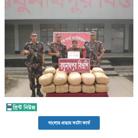
বাংলার প্রত্যয় ফটো কার্ড