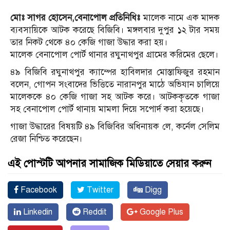
মোঃ সাগর হোসেন,বেনাপোল প্রতিনিধিঃ
মালেক নামে এক মাদক
ব্যবসায়িকে আটক করেছে বিজিবি। মঙ্গলবার দুপুর ১২ টার সময়
তার নিকট থেকে ৪০ কেজি গাজা উদ্ধার করা হয়।
মালেক বেনাপোল পোর্ট থানার রঘুনাথপুর গ্রামের করিমের ছেলে।
৪৯ বিজিবি রঘুনাথপুর ক্যাম্পের হাবিলদার মোস্তাফিজুর রহমান
বলেন, গোপন সংবাদের ভিত্তিতে নারানপুর মাঠে অভিযান চালিয়ে
মালেককে ৪০ কেজি গাজা সহ আটক করে। আটককৃতকে গাজা
সহ বেনাপোল পোর্ট থানায় মামলা দিয়ে সপোর্দ করা হয়েছে।
গাজা উদ্ধারের বিষয়টি ৪৯ বিজিবির অধিনায়ক লে, কর্নেল সেলিম
রেজা নিশ্চিত করেছেন।
এই পোস্টটি আপনার সামাজিক মিডিয়াতে সেয়ার করুন
Facebook
Twitter
Digg
Linkedin
Reddit
Google Plus