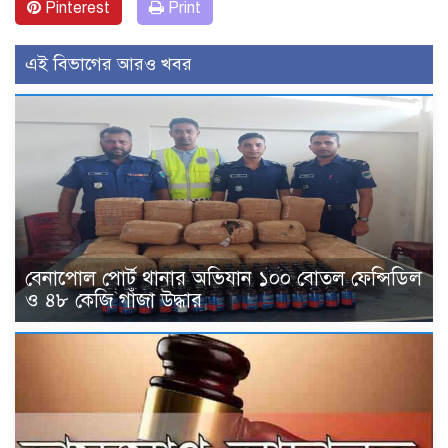
Pinterest
Print
এই বিভাগের আরও খবর
বেনাপোল পোর্ট থানার অভিযান ১০০ বোতল ফেন্সিডিল
ও ৪৮ কেজি গাঁজা উদ্ধার