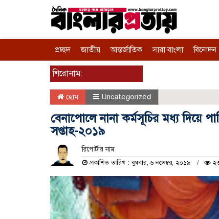
প্রচ্ছদ
জাতীয়
আন্তর্জাতিক
সারা বাংলা
বিনোদন
শিরোনাম:
হোম
Uncategorized
বেনাপোলে নানা কর্মসূচির মধ্য দিয়ে পা
সপ্তাহ-২০১৯
রিপোর্টার নাম
প্রকাশিত তারিখ : বুধবার, ৬ নভেম্বর, ২০১৯
২৩