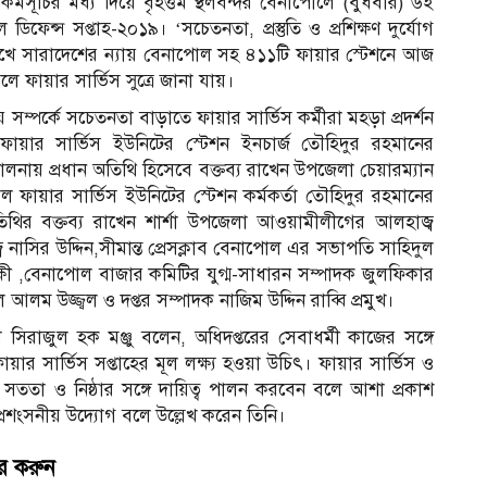
মসূচির মধ্য দিয়ে বৃহত্তম স্থলবন্দর বেনাপোলে (বুধবার) ৬ই
ফেন্স সপ্তাহ-২০১৯। ‘সচেতনতা, প্রস্তুতি ও প্রশিক্ষণ দুর্যোগ
রেখে সারাদেশের ন্যায় বেনাপোল সহ ৪১১টি ফায়ার স্টেশনে আজ
লে ফায়ার সার্ভিস সুত্রে জানা যায়।
য় সম্পর্কে সচেতনতা বাড়াতে ফায়ার সার্ভিস কর্মীরা মহড়া প্রদর্শন
 ফায়ার সার্ভিস ইউনিটের স্টেশন ইনচার্জ তৌহিদুর রহমানের
িচালনায় প্রধান অতিথি হিসেবে বক্তব্য রাখেন উপজেলা চেয়ারম্যান
োল ফায়ার সার্ভিস ইউনিটের স্টেশন কর্মকর্তা তৌহিদুর রহমানের
অতিথির বক্তব্য রাখেন শার্শা উপজেলা আওয়ামীলীগের আলহাজ্ব
নাসির উদ্দিন,সীমান্ত প্রেসক্লাব বেনাপোল এর সভাপতি সাহিদুল
ী ,বেনাপোল বাজার কমিটির যুগ্ম-সাধারন সম্পাদক জুলফিকার
লম উজ্জ্বল ও দপ্তর সম্পাদক নাজিম উদ্দিন রাব্বি প্রমুখ।
া সিরাজুল হক মঞ্জু বলেন, অধিদপ্তরের সেবাধর্মী কাজের সঙ্গে
ার সার্ভিস সপ্তাহের মূল লক্ষ্য হওয়া উচিৎ। ফায়ার সার্ভিস ও
া, সততা ও নিষ্ঠার সঙ্গে দায়িত্ব পালন করবেন বলে আশা প্রকাশ
প্রশংসনীয় উদ্যোগ বলে উল্লেখ করেন তিনি।
র করুন