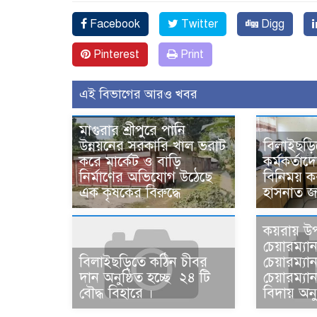
Facebook
Twitter
Digg
Pinterest
Print
এই বিভাগের আরও খবর
মাগুরার শ্রীপুরে পানি
উন্নয়নের সরকারি খাল ভরাট
বিলাইছড়ি
করে মার্কেট ও বাড়ি
কর্মকর্তাদ
নির্মাণের অভিযোগ উঠেছে
বিনিময় 
এক কৃষকের বিরুদ্ধে
হাসনাত জ
কয়রায় উ
চেয়ারম্যা
বিলাইছড়িতে কঠিন চীবর
চেয়ারম্য
দান অনুষ্ঠিত হচ্ছে ২৪ টি
চেয়ারম্য
বৌদ্ধ বিহারে ।
বিদায় অনু