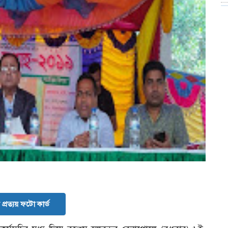
প্রত্যয় ফটো কার্ড