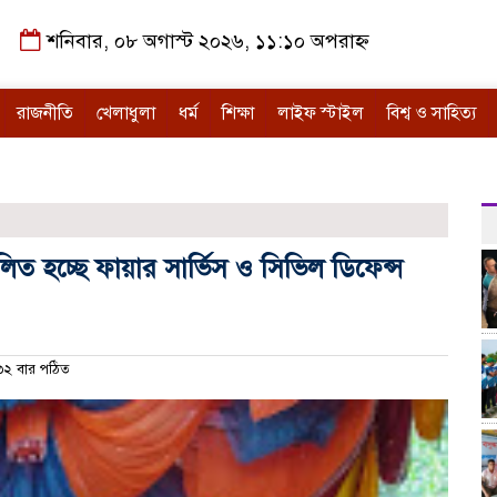
শনিবার, ০৮ অগাস্ট ২০২৬, ১১:১০ অপরাহ্ন
রাজনীতি
খেলাধুলা
ধর্ম
শিক্ষা
লাইফ স্টাইল
বিশ্ব ও সাহিত্য
লিত হচ্ছে ফায়ার সার্ভিস ও সিভিল ডিফেন্স
২ বার পঠিত