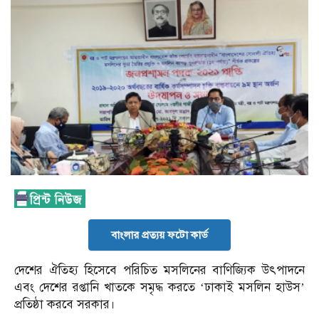
বাংলার প্রত্যয় ফটো কার্ড
দেশের ঐতিহ্য হিসেবে পরিচিত মসলিনের বাণিজ্যিক উৎপাদনে
এবং দেশের রপ্তানি খাতকে সমৃদ্ধ করতে ‘ঢাকাই মসলিন হাউস’
প্রতিষ্ঠা করবে সরকার।