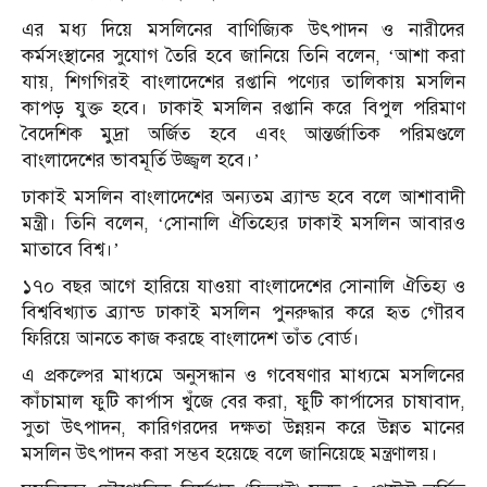
এর মধ্য দিয়ে মসলিনের বাণিজ্যিক উৎপাদন ও নারীদের
কর্মসংস্থানের সুযোগ তৈরি হবে জানিয়ে তিনি বলেন, ‘আশা করা
যায়, শিগগিরই বাংলাদেশের রপ্তানি পণ্যের তালিকায় মসলিন
কাপড় যুক্ত হবে। ঢাকাই মসলিন রপ্তানি করে বিপুল পরিমাণ
বৈদেশিক মুদ্রা অর্জিত হবে এবং আন্তর্জাতিক পরিমণ্ডলে
বাংলাদেশের ভাবমূর্তি উজ্জ্বল হবে।’
ঢাকাই মসলিন বাংলাদেশের অন্যতম ব্র্যান্ড হবে বলে আশাবাদী
মন্ত্রী। তিনি বলেন, ‘সোনালি ঐতিহ্যের ঢাকাই মসলিন আবারও
মাতাবে বিশ্ব।’
১৭০ বছর আগে হারিয়ে যাওয়া বাংলাদেশের সোনালি ঐতিহ্য ও
বিশ্ববিখ্যাত ব্র্যান্ড ঢাকাই মসলিন পুনরুদ্ধার করে হৃত গৌরব
ফিরিয়ে আনতে কাজ করছে বাংলাদেশ তাঁত বোর্ড।
এ প্রকল্পের মাধ্যমে অনুসন্ধান ও গবেষণার মাধ্যমে মসলিনের
কাঁচামাল ফুটি কার্পাস খুঁজে বের করা, ফুটি কার্পাসের চাষাবাদ,
সুতা উৎপাদন, কারিগরদের দক্ষতা উন্নয়ন করে উন্নত মানের
মসলিন উৎপাদন করা সম্ভব হয়েছে বলে জানিয়েছে মন্ত্রণালয়।