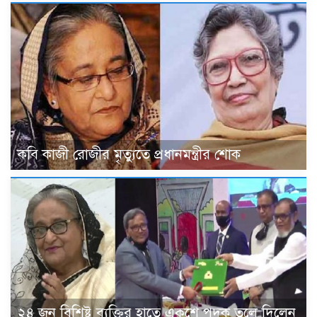
কবি কাজী রোজীর মৃত্যুতে প্রধানমন্ত্রীর শোক
২৪ জন বিশিষ্ট ব্যক্তির হাতে একুশে পদক তুলে দিলেন