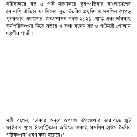
সচিবালয়ে বস্ত্র ও পাট মন্ত্রণালয়ে বৃহস্পতিবার বাংলাদেশের
সোনালি ঐতিহ্য মসলিনের সুতা তৈরির প্রযুক্তি ও মসলিন কাপড়
পুনরুদ্ধার প্রকল্পের ‘জনপ্রশাসন পদক-২০২১’ প্রাপ্তি এবং ভবিষ্যৎ
কর্মপরিকল্পনা নিয়ে সভায় এ কথা বলেন বস্ত্র ও পাটমন্ত্রী গোলাম
দস্তগীর গাজী।
মন্ত্রী বলেন, ‘ঢাকার অদূরে রূপগঞ্জ উপজেলার তারাবতে জুট
ফাইবার গ্লাস ইন্ডাস্ট্রিজের জমিতে ঢাকাই মসলিন হাউস তৈরির
পরিকল্পনা গ্রহণ করা হয়েছে।’