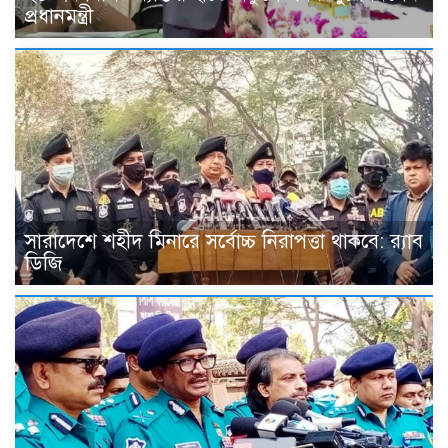
প্রধানমন্ত্রী
সারাদেশে শহীদ মিনারে সর্বোচ্চ নিরাপত্তা থাকবে: র‌্যাব
ডিজি