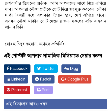
দেশবাসীর উন্নয়নের প্রতীক। আমি আপনাদের সাথে নিয়ে এগিয়ে
যাব। আপনারা নৌকা প্রতীকে ভোট দিয়ে জয়যুক্ত করবেন। নৌকা
মার্কা বিজয়ী হলে এলাকার উন্নয়ন হবে, দেশ এগিয়ে যাবে।
এসময় নৌকা মার্কায় ভোট দেওয়ার জন‍্য সকলের প্রতি আহবান
জানান তিনি।
মোঃ হাচিবুর রহমান, নড়াইল প্রতিনিধি।
এই পোস্টটি আপনার সামাজিক মিডিয়াতে সেয়ার করুন
Facebook
Twitter
Digg
Linkedin
Reddit
Google Plus
Pinterest
Print
এই বিভাগের আরও খবর