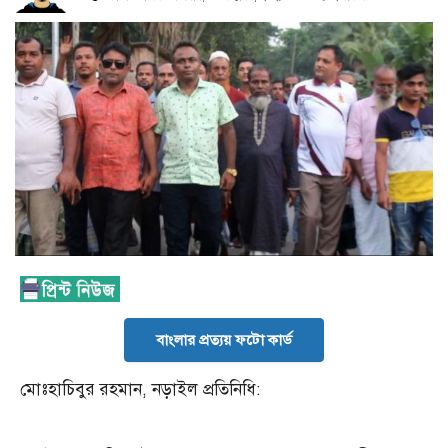
বাংলার প্রত্যয় ফটো কার্ড
মোঃহাচিবুর রহমান, নড়াইল প্রতিনিধি: