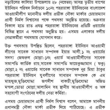
নড়াইলের কালিয়া উপজেলায় ২৮ (নভেম্বর) আসন্ন তৃতীয় ধাপের
ইউনিয়ন পরিষদ নির্বাচনে ১০নং পহরডাঙ্গা ইউনিয়নের বাংলাদেশ
আওয়ামীলীগ মনোনীত দলীয় প্রতীক নৌকা মার্কার চেয়ারম্যান
প্রার্থী নির্মল বিশ্বাসের পক্ষে পথসভা অনুষ্ঠিত হয়েছে। শুক্রবার
বিকাল হতে রাত প্রযন্ত পহরডাঙ্গা ইউনিয়নের প্রতিটি ওয়ার্ডের
বিভিন্ন স্থানে এ পথসভা অনুুষ্ঠিত হয়। এসময় এলাকার দলীয়
নেতাকর্মীরা পথসভায় যোগদান করে।
উক্ত পথসভায় উপস্থিত ছিলেন, পহরডাঙ্গা ইউনিয়ন আওয়ামী
লীগের সাবেক সাধারন সম্পাদক ইয়ার আলী,১ নং ওয়ার্ডের
সদস্য জেফরুল মোল্লা।১নং ওয়ার্ড আওয়ামীলীগের সাবেক
সভাপতি কার্তিক রায়,সাবেক সভাপতি ফায়েকুজ্জামান ( ফকু)
মোল্লা,২ নং ওয়ার্ডের সাবেক সাধারন সম্পাদক নুর মিয়া ঠাকুর
পহরডাঙ্গা ইউনিয়ন যুবলীগের সাধারন সম্পাদক কে এম
মাহফুজ,মুক্তিযোদ্ধা জগদীশ বাকচী,মুক্তিযোদ্ধা অজিত
মন্ডল,তোতা মোল্লা,আলামিন সহ স্থানীয় আওয়ামীলীগ ও অঙ্গ
সহযোগী সংগঠনের দলীয় নেতা কর্মিরা।
এসময় চেয়ারম্যান প্রার্থী নির্মল বিশ্বাস বলেন, আমাকে মাননীয়
প্রধানমন্ত্রী নৌকা মার্কা প্রতীক দিয়ে পাঠিয়েছে। এ প্রতীক