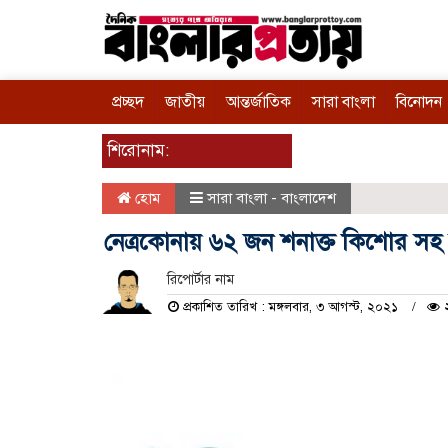
প্রচ্ছদ
জাতীয়
আন্তর্জাতিক
সারা বাংলা
বিনোদন
শিরোনাম:
হোম
সারা বাংলা - বাংলাদেশ
নেত্রকোনায় ৬২ জন শনাক্ত কিশোর সহ দ
রিপোর্টার নাম
প্রকাশিত তারিখ : মঙ্গলবার, ৩ আগস্ট, ২০২১
২