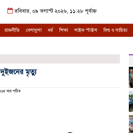
রবিবার, ০৯ অগাস্ট ২০২৬, ১১:২৮ পূর্বাহ্ন
রাজনীতি
খেলাধুলা
ধর্ম
শিক্ষা
লাইফ স্টাইল
বিশ্ব ও সাহিত্য
ুইজনের মৃত্যু
৬৫ বার পঠিত