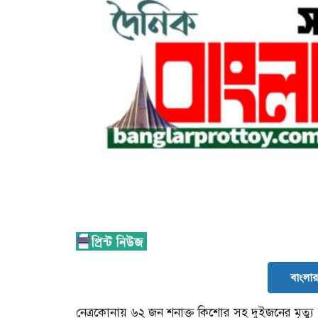
বাংলার 
নেত্রকোনায় ৬২ জন শনাক্ত কিশোর সহ দুইজনের মৃত্যু