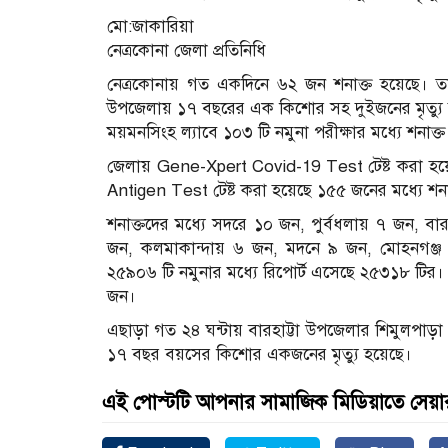
মো:জাকারিয়া
নেত্রকোনা জেলা প্রতিনিধি
নেত্রকোনায় গত একদিনে ৬২ জন শনাক্ত হয়েছে। তা
উপজেলায় ১৭ বছরের এক কিশোর সহ দুইজনের মৃত্যু হয়
ময়মনসিংহ ল্যাবে ১০৩ টি নমুনা পরীক্ষার মধ্যে শনাক্
জেলায় Gene-Xpert Covid-19 Test টেষ্ট করা হয়
Antigen Test টেষ্ট করা হয়েছে ১৫৫ জনের মধ্যে শন
শনাক্তদের মধ্যে সদরে ১০ জন, পুর্বধলায় ৭ জন, বার
জন, কলমাকান্দায় ৬ জন, মদনে ৯ জন, মোহনগঞ্জ ৭ 
২৫৯০৬ টি নমুনার মধ্যে রিপোর্ট এসেছে ২৫৩১৮ টির। 
জন।
এছাড়া গত ২৪ ঘন্টায় বারহাট্টা উপজেলার শিমুল
১৭ বছর বয়সের কিশোর একজনের মৃত্যু হয়েছে।
এই পোস্টটি আপনার সামাজিক মিডিয়াতে সেয়া