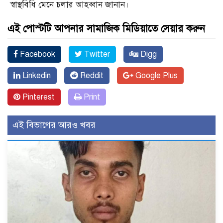
স্বাস্থবিধি মেনে চলার আহব্বান জানান।
এই পোস্টটি আপনার সামাজিক মিডিয়াতে সেয়ার করুন
Facebook
Twitter
Digg
Linkedin
Reddit
Google Plus
Pinterest
Print
এই বিভাগের আরও খবর