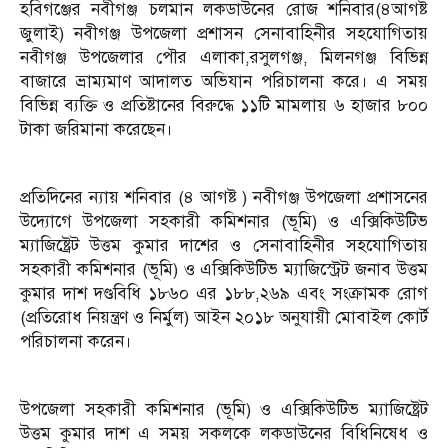
হবিগঞ্জের নবীগঞ্জ চলমান লকডাউনের রোজ শনিবার(৪আগষ্ট
জুলাই) নবীগঞ্জ উপজেলা প্রশাসন সেনাবাহিনীর সহযোগিতায়
নবীগঞ্জ উপজেলার পৌর এলাকা,রসুলগঞ্জ, মিলনগঞ্জ বিভিন্ন
বাজারে ভ্রাম্যমাণ আদালত অভিযান পরিচালনা করে। এ সময়
বিভিন্ন ব্যক্তি ও প্রতিষ্টানের বিরুদ্ধে ১১টি মামলায় ৬ হাজার ৮০০
টাকা জরিমানা করেছেন।
প্রতিদিনের ন্যায় শনিবার (৪ আগষ্ট ) নবীগঞ্জ উপজেলা প্রশাসনের
উদ্যোগে উপজেলা সহকারী কমিশনার (ভূমি) ও এক্সিকিউটিভ
ম্যাজিষ্ট্রেট উত্তম কুমার দাশের ও সেনাবাহিনীর সহযোগিতায়
সহকারী কমিশনার (ভূমি) ও এক্সিকিউটিভ ম্যাজিস্ট্রেট জনাব উত্তম
কুমার দাশ দণ্ডবিধি ১৮৬০ এর ১৮৮,২৬৯ এবং সংক্রামক রোগ
(প্রতিরোধ নিয়ন্ত্রণ ও নির্মুল) আইন ২০১৮ অনুযায়ী মোবাইল কোর্ট
পরিচালনা করেন।
উপজেলা সহকারী কমিশনার (ভূমি) ও এক্সিকিউটিভ ম্যাজিষ্ট্রেট
উত্তম কুমার দাশ এ সময় সকলকে লকডাউনের বিধিনিষেধ ও