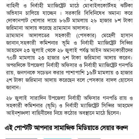
বাহিনী ও নির্বাহী ম্যাজিষ্ট্রেট মাঠে মোবাইলকোর্টসহ ঝটিকা
অভিযান চালিয়ে যাচ্ছেন । সরকারি বিধিনিষেধ অমান্য করে
দোকানপাট খোলার দায়ে ৮৬টি মামলায় ২৬ হাজার ৮শ টাকা
জরিমানা আদায় করেছে ভ্রাম্যমান আদালত।
ভ্রাম্যমান আদালতের সহকারী (পেসকার) মেহেদী হাসান
জানান,সহকারী কমিশনার ভূমি ও নির্বাহী ম্যাজিষ্ট্রেট সিব্বির
আহমেদ ২৩ জুলাই থেকে ২৮ জুলাই পর্যন্ত আইন অমান্যকারীদের
৭০টি মামলায় ২৩ হাজার ৬শ টাকা জরিমানা আদায় করেন।
অপরদিকে উপজেলা নির্বাহী অফিসার ও নির্বাহী ম্যাজিষ্ট্রেট গনপতি
রায়, জনগনকে সচেতন করার পাশাপাশি ১৬টি মামলায় ৩ হাজার
২শ টাকা জরিমানা আদায় করেছেন বলে পেসকার বাদল হোসেন
জানান।
২৮ জুলাই সারাদিন উপজেলা নির্বাহী অফিসার গনপতি রায় ও
সহকারী কমিশনার (ভূমি) ও নির্বাহী ম্যাজিষ্ট্রেট সিব্বির আহমেদ
আইনশৃঙ্খলা বাহিনীদের নিয়ে কঠোর অবস্থানে মাঠে ছিলেন।
এই পোস্টটি আপনার সামাজিক মিডিয়াতে সেয়ার করুন