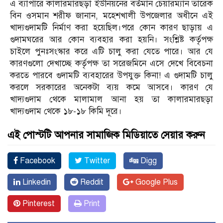
এ ব্যাপারে কালারমারছড়া ইউনিয়নের বর্তমান চেয়ারম্যান তারেক
বিন ওসমান শরীফ জানান, মহেশখালী উপজেলার অধীনে এই
খাদ্যগুদামটি নির্মাণ করা হয়েছিল।পরে কোন কারণ ছাড়ায় এ
গুদামঘরের আর কোন ব্যবহার করা হয়নি। সংশ্লিষ্ট কর্তৃপক্ষ
চাইলে পুনঃসংস্কার করে এটি চালু করা যেতে পারে। আর যে
কারণগুলো দেখাচ্ছে কর্তৃপক্ষ তা সরেজমিনে এসে দেখে বিবেচনা
করতে পারবে গুদামটি ব্যবহারের উপযুক্ত কিনা! এ গুদামটি চালু
করলে সরকারের অনেকটা ব্যয় কমে আসবে। কারণ যে
খাদ্যগুদাম থেকে মালামাল আনা হয় তা কালারমারছড়া
খাদ্যগুদাম থেকে ১৮-১৮ কিমি দূরে।
এই পোস্টটি আপনার সামাজিক মিডিয়াতে সেয়ার করুন
Facebook
Twitter
Digg
Linkedin
Reddit
Google Plus
Pinterest
Print