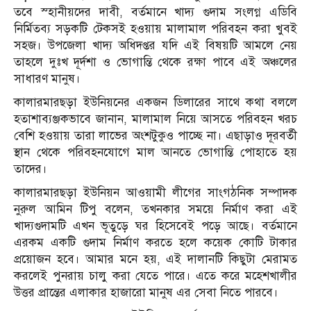
তবে স্হানীয়দের দাবী, বর্তমানে খাদ্য গুদাম সংলগ্ন এডিবি
নির্মিতব্য সড়কটি টেকসই হওয়ায় মালামাল পরিবহন করা খুবই
সহজ। উপজেলা খাদ্য অধিদপ্তর যদি এই বিষয়টি আমলে নেয়
তাহলে দুঃখ দূর্দশা ও ভোগান্তি থেকে রক্ষা পাবে এই অঞ্চলের
সাধারণ মানুষ।
কালারমারছড়া ইউনিয়নের একজন ডিলারের সাথে কথা বললে
হতাশাব্যঞ্জকভাবে জানান, মালামাল নিয়ে আসতে পরিবহন খরচ
বেশি হওয়ায় তারা লাভের অংশটুকুও পাচ্ছে না। এছাড়াও দূরবর্তী
স্থান থেকে পরিবহনযোগে মাল আনতে ভোগান্তি পোহাতে হয়
তাদের।
কালারমারছড়া ইউনিয়ন আওয়ামী লীগের সাংগঠনিক সম্পাদক
নুরুল আমিন টিপু বলেন, তখনকার সময়ে নির্মাণ করা এই
খাদ্যগুদামটি এখন ভূতুড়ে ঘর হিসেবেই পড়ে আছে। বর্তমানে
এরকম একটি গুদাম নির্মাণ করতে হলে কয়েক কোটি টাকার
প্রয়োজন হবে। আমার মনে হয়, এই দালানটি কিছুটা মেরামত
করলেই পুনরায় চালু করা যেতে পারে। এতে করে মহেশখালীর
উত্তর প্রান্তের এলাকার হাজারো মানুষ এর সেবা নিতে পারবে।