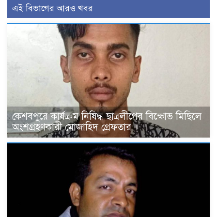
এই বিভাগের আরও খবর
কেশবপুরে কার্যক্রম নিষিদ্ধ ছাত্রলীগের বিক্ষোভ মিছিলে
অংশগ্রহণকারী মোজাহিদ গ্রেফতার ।