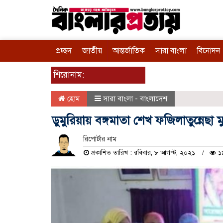
প্রচ্ছদ
জাতীয়
আন্তর্জাতিক
সারা বাংলা
বিনোদন
শিরোনাম:
হোম
সারা বাংলা - বাংলাদেশ
ডুমুরিয়ায়‌ বঙ্গমাতা শেখ ফজিলাতুন্নে
রিপোর্টার নাম
প্রকাশিত তারিখ : রবিবার, ৮ আগস্ট, ২০২১
১৯