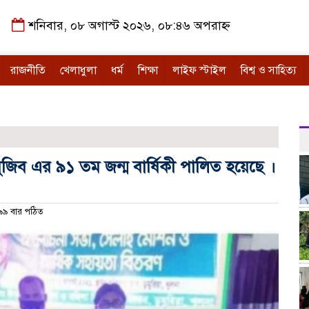
শনিবার, ০৮ অগাস্ট ২০২৬, ০৮:৪৬ অপরাহ্ন
রাজনীতি
খেলাধুলা
ধর্ম
শিক্ষা
লাইফ স্টাইল
বিশ্ব ও সাহিত্য
ছা মুজিব এর ৯১ তম জন্ম বার্ষিকী পালিত হয়েছে ।
৯ বার পঠিত