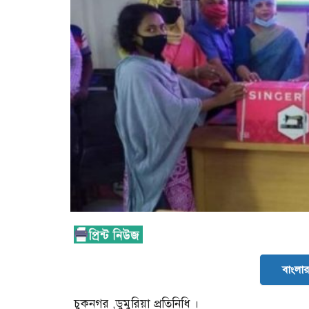
বাংলার 
চুকনগর ,ডুমুরিয়া প্রতিনিধি ।