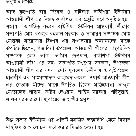
অনুষ্ঠিত হয়েছে।
আজ বৃহস্পতি বার বিকেল ৪ ঘটিকায় বাউশিয়া ইউনিয়ন
আওয়ামী লীগ এর নিজস্ব কার্যালয়ে এই প্রস্তুতি সভা অনুষ্ঠিত হয়।
সভায় সভাপতিত্ব করেন বাউশিয়া ইউনিয়ন আওয়ামী লীগের
সভাপতি মোঃ বজলুর রহমান সরকার ও সাধারণ সম্পাদক মোঃ
মোস্তফা সারোয়ার বিল্পব এর সঞ্চালনায় অন্যান্যদের মাঝে
উপস্থিত ছিলেন, গজারিয়া উপজেলা আওয়ামী লীগের সাংগঠনিক
সম্পাদক মোঃ আল- আমিন দেওয়ান, বাউশিয়া ইউনিয়ন
আওয়ামী লীগ এর সহ- সভাপতি নওশেদ সরকার, উপজেলা
আওয়ামী লীগ এর সদস্য মোঃ মুসলেম উদ্দীন মাস্টার,উপজেলা
ছাত্রলীগ এর সাঃসম্পাদক আহমেদ রুবেল, ওয়ার্ড আওয়ামী লীগ
এর নেতাক র্মীদের মাঝে উপস্থিত ছিলেন মুক্তিযোদ্ধা আব্দুল
মোতালেব পাঠান, ফরিদ দেওয়ান, শাহিন সরকার, শহিদুল্লাহ,
লালন সরকার,মোঃ জুবায়ের জাহাঙ্গীর প্রমুখ।
উক্ত সভায় ইউনিয়ন এর প্রতিটি মসজিদ স্বাস্থ্যবিধি মেনে মিলাদ
মাহফিল ও আলোচনা সভা করার সিদ্ধান্ত নেওয়া হয়।