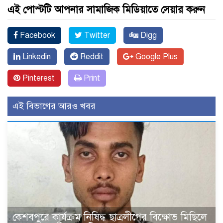
এই পোস্টটি আপনার সামাজিক মিডিয়াতে সেয়ার করুন
Facebook
Twitter
Digg
Linkedin
Reddit
Google Plus
Pinterest
Print
এই বিভাগের আরও খবর
কেশবপুরে কার্যক্রম নিষিদ্ধ ছাত্রলীগের বিক্ষোভ মিছিলে