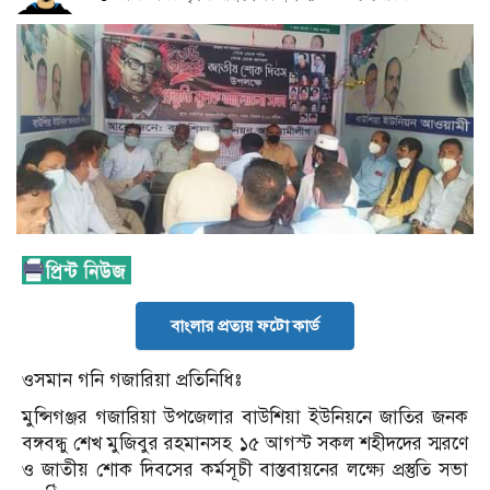
বাংলার প্রত্যয় ফটো কার্ড
ওসমান গনি গজারিয়া প্রতিনিধিঃ
মুন্সিগঞ্জর গজারিয়া উপজেলার বাউশিয়া ইউনিয়নে জাতির জনক
বঙ্গবন্ধু শেখ মুজিবুর রহমানসহ ১৫ আগস্ট সকল শহীদদের স্মরণে
ও জাতীয় শোক দিবসের কর্মসূচী বাস্তবায়নের লক্ষ্যে প্রস্তুতি সভা