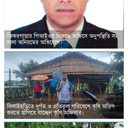
ঝিকরগাছার পিআইওর বিরুদ্ধে অফিসে অনুপস্থিতি সহ
নানা অনিয়মের অভিযোগ।
বিলাইছড়িতে দুর্গম ও প্রতিকূল পরিবেশে কৃষি জরিপ
করতে হাঁপিয়ে যাচ্ছেন কৃষি অফিসার।