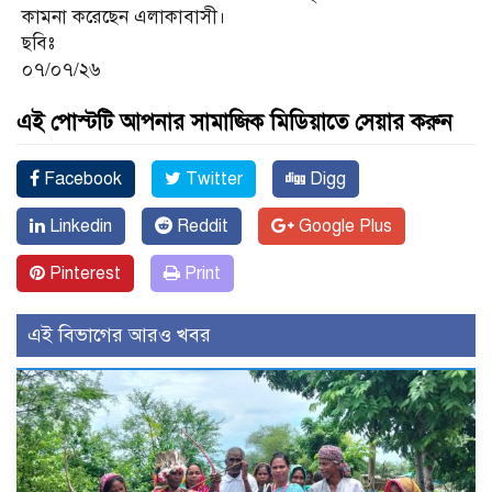
কামনা করেছেন এলাকাবাসী।
ছবিঃ
০৭/০৭/২৬
এই পোস্টটি আপনার সামাজিক মিডিয়াতে সেয়ার করুন
Facebook
Twitter
Digg
Linkedin
Reddit
Google Plus
Pinterest
Print
এই বিভাগের আরও খবর