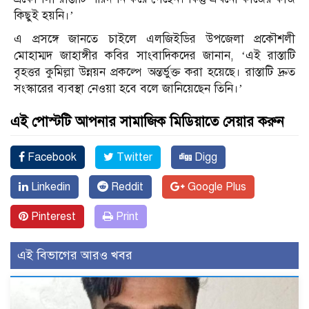
কিছুই হয়নি।’
এ প্রসঙ্গে জানতে চাইলে এলজিইডির উপজেলা প্রকৌশলী
মোহাম্মদ জাহাঙ্গীর কবির সাংবাদিকদের জানান, ‘এই রাস্তাটি
বৃহত্তর কুমিল্লা উন্নয়ন প্রকল্পে অন্তর্ভুক্ত করা হয়েছে। রাস্তাটি দ্রুত
সংস্কারের ব্যবস্থা নেওয়া হবে বলে জানিয়েছেন তিনি।’
এই পোস্টটি আপনার সামাজিক মিডিয়াতে সেয়ার করুন
Facebook
Twitter
Digg
Linkedin
Reddit
Google Plus
Pinterest
Print
এই বিভাগের আরও খবর