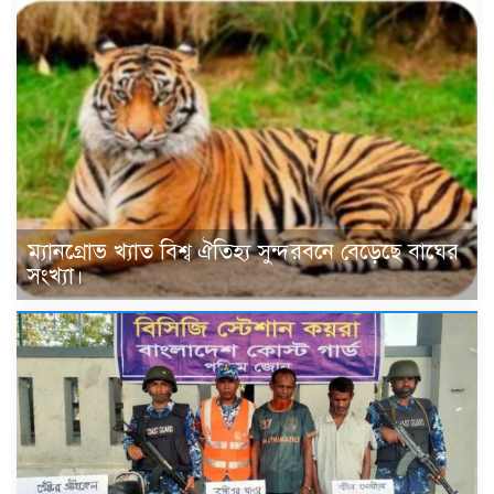
ম্যানগ্রোভ খ্যাত বিশ্ব ঐতিহ্য সুন্দরবনে বেড়েছে বাঘের
সংখ্যা।