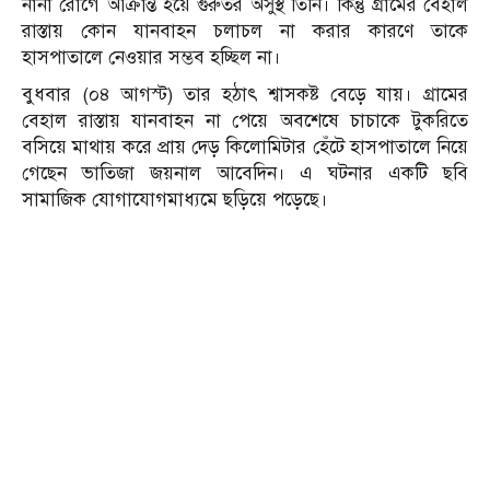
নানা রোগে আক্রান্ত হয়ে গুরুতর অসুস্থ তিনি। কিন্তু গ্রামের বেহাল
রাস্তায় কোন যানবাহন চলাচল না করার কারণে তাকে
হাসপাতালে নেওয়ার সম্ভব হচ্ছিল না।
বুধবার (০৪ আগস্ট) তার হঠাৎ শ্বাসকষ্ট বেড়ে যায়। গ্রামের
বেহাল রাস্তায় যানবাহন না পেয়ে অবশেষে চাচাকে টুকরিতে
বসিয়ে মাথায় করে প্রায় দেড় কিলোমিটার হেঁটে হাসপাতালে নিয়ে
গেছেন ভাতিজা জয়নাল আবেদিন। এ ঘটনার একটি ছবি
সামাজিক যোগাযোগমাধ্যমে ছড়িয়ে পড়েছে।