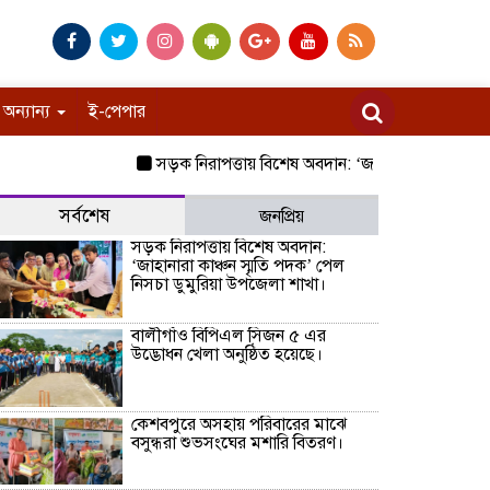
অন্যান্য
ই-পেপার
সড়ক নিরাপত্তায় বিশেষ অবদান: ‘জাহানারা কাঞ্চন স্মৃতি 
সর্বশেষ
জনপ্রিয়
সড়ক নিরাপত্তায় বিশেষ অবদান:
‘জাহানারা কাঞ্চন স্মৃতি পদক’ পেল
নিসচা ডুমুরিয়া উপজেলা শাখা।
বালীগাঁও বিপিএল সিজন ৫ এর
উদ্ভোধন খেলা অনুষ্ঠিত হয়েছে।
কেশবপুরে অসহায় পরিবারের মাঝে
বসুন্ধরা শুভসংঘের মশারি বিতরণ।