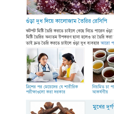
গুঁড়া দুধ দিয়ে কালোজাম তৈরির রেসিপি
ঝটপট মিষ্টি তৈরি করতে চাইলে বেছে নিতে পারেন গুঁড়
মিষ্টি তৈরির অন্যতম উপকরণ ছানা হলেও তা তৈরি করা 
তাই দ্রুত তৈরি করতে চাইলে গুঁড়া দুধ ব্যবহার
আরো পড়ু
ত্রিশের পর মেয়েদের যে শারীরিক
নিয়মিত চা পা
পরীক্ষাগুলো করা দরকার
আকর্ষণীয়
মুখের দুর্