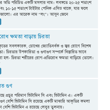
ের অতি পরিচিত একটি মসলার নাম। লবঙ্গতে ২০-২৫ শতাংশ
এবং ১০-১৫ শতাংশ টাইটার পেনিক এসিড থাকে, যার ফলে
াঁজালো। এর আরেক নাম “লং”। আসুন জেনে
.
িরোধ ক্ষমতা বাড়ায় চিরতা
যকৃতের সবলকারক, চোখের জ্যোতিবর্ধক ও জ্বর রোগে বিশেষ
া। চিরতার উপকারিতা ও গুণাগুণ সম্পর্কে বিস্তারিত ভাবে
 হল- চিরতা শরীরের রোগ-প্রতিরোধ ক্ষমতা বাড়িয়ে তোলে।
া
.
যত গুণ
ছে প্রচুর পরিমাণ ভিটামিন সি এবং ভিটামিন এ। একটি
গুণ বেশি ভিটামিন সি রয়েছে একটি মাঝারি আকৃতির কমলা
ণ বেশি ভিটামিন এ রয়েছে লেবুর তুলনায়।