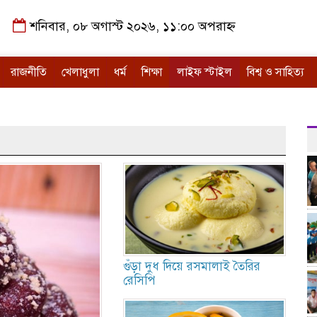
শনিবার, ০৮ অগাস্ট ২০২৬, ১১:০০ অপরাহ্ন
রাজনীতি
খেলাধুলা
ধর্ম
শিক্ষা
লাইফ স্টাইল
বিশ্ব ও সাহিত্য
গুঁড়া দুধ দিয়ে রসমালাই তৈরির
রেসিপি