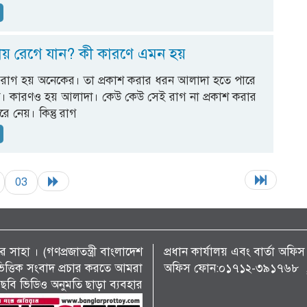
.
য় রেগে যান? কী কারণে এমন হয়
রাগ হয় অনেকের। তা প্রকাশ করার ধরন আলাদা হতে পারে
েষে। কারণও হয় আলাদা। কেউ কেউ সেই রাগ না প্রকাশ করার
ে নেয়। কিন্তু রাগ
.
03
 সাহা । (গণপ্রজাতন্ত্রী বাংলাদেশ
প্রধান কার্যালয় এবং বার্তা অ
্য ভিত্তিক সংবাদ প্রচার করতে আমরা
অফিস ফোন:০১৭১২-৩৯১৭৬৮ , 
ছবি ভিডিও অনুমতি ছাড়া ব্যবহার