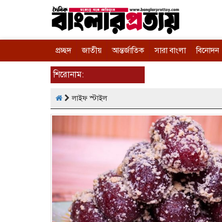
প্রচ্ছদ
জাতীয়
আন্তর্জাতিক
সারা বাংলা
বিনোদন
শিরোনাম:
লাইফ স্টাইল