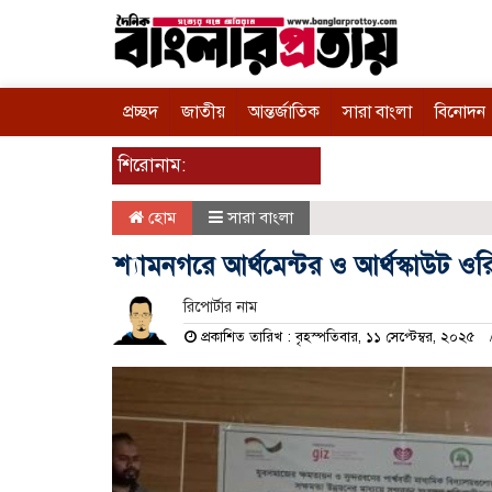
প্রচ্ছদ
জাতীয়
আন্তর্জাতিক
সারা বাংলা
বিনোদন
শিরোনাম:
হোম
সারা বাংলা
শ্যামনগরে আর্থমেন্টর ও আর্থস্কাউট ওর
রিপোর্টার নাম
প্রকাশিত তারিখ : বৃহস্পতিবার, ১১ সেপ্টেম্বর, ২০২৫