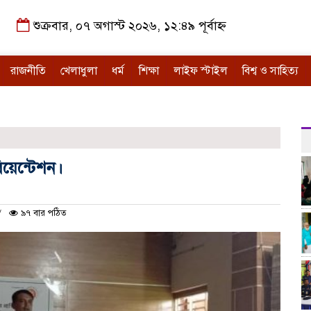
শুক্রবার, ০৭ অগাস্ট ২০২৬, ১২:৪৯ পূর্বাহ্ন
রাজনীতি
খেলাধুলা
ধর্ম
শিক্ষা
লাইফ স্টাইল
বিশ্ব ও সাহিত্য
িয়েন্টেশন।
৯৭ বার পঠিত