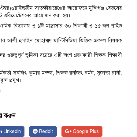
েম্বর)ওয়াইল্ডটিম সাতক্ষীরারেঞ্জের আয়োজনে মুন্সিগঞ্জ বেডসের
কাউট ওরিয়েন্টেশনের আয়োজন করা হয়।
যমিক বিদ্যালয় ও ১টি মাদ্রাসার ৩০ শিক্ষার্থী ও ১৫ জন গাইড
সার আলী হুসাইন মোহাম্মদ মাল্টিমিডিয়া ভিত্তিক প্রকল্প বিষয়ক
দের গুরুত্বপূর্ণ ভূমিকা রয়েছে এটি অংশ গ্রহণকারী শিক্ষক শিক্ষার্থী
্মকর্তা সনজিৎ কুমার মন্ডল, শিক্ষক রনজিৎ বর্মন, সুজাতা রানী,
ৃন্দ প্রমুখ।
।
র করুন
Linkedin
Reddit
Google Plus