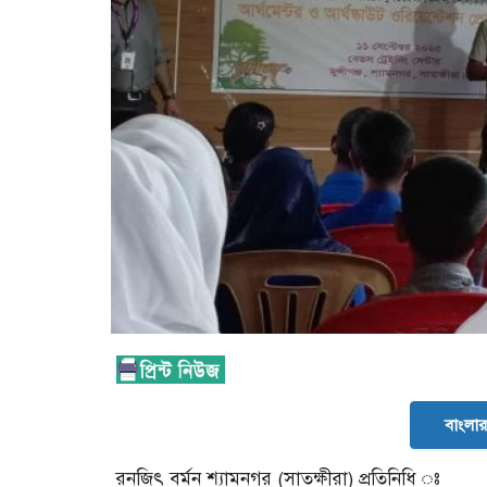
বাংলার 
রনজিৎ বর্মন শ্যামনগর (সাতক্ষীরা) প্রতিনিধি ঃ