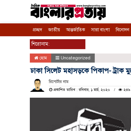
প্রচ্ছদ
জাতীয়
আন্তর্জাতিক
সারা বাংলা
বিনোদন
শিরোনাম:
হোম
Uncategorized
ঢাকা সিলেট মহাসড়কে পিকাপ- ট্রাক ম
রিপোর্টার নাম
প্রকাশিত তারিখ : রবিবার, ১ মার্চ, ২০২০
২৪৯ 