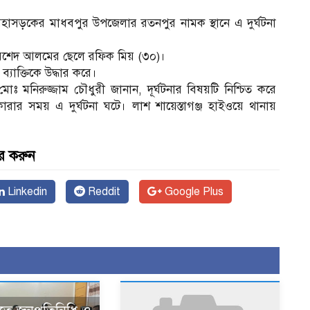
মহাসড়কের মাধবপুর উপজেলার রতনপুর নামক স্থানে এ দুর্ঘটনা
 খোরশেদ আলমের ছেলে রফিক মিয় (৩০)।
যাক্তিকে উদ্ধার করে।
মোঃ মনিরুজ্জাম চৌধুরী জানান, দূর্ঘটনার বিষয়টি নিশ্চিত করে
রার সময় এ দুর্ঘটনা ঘটে। লাশ শায়েস্তাগঞ্জ হাইওয়ে থানায়
র করুন
Linkedin
Reddit
Google Plus