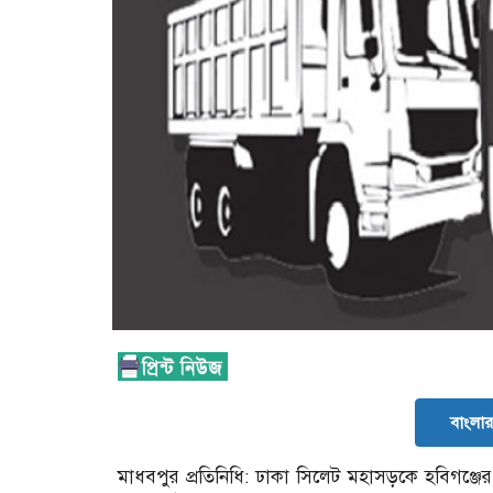
বাংলার 
মাধবপুর প্রতিনিধি: ঢাকা সিলেট মহাসড়কে হবিগঞ্জে