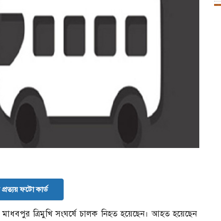
প্রত্যয় ফটো কার্ড
র মাধবপুর ত্রিমুখি সংঘর্ষে চালক নিহত হয়েছেন। আহত হয়েছেন