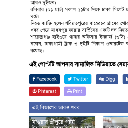
আরও দুইজন।
রবিবার (০১ মার্চ) সকাল ১১টার দিকে ঢাকা সিলেট 
ঘটে।
নিহত ব্যাক্তি হলেন শরিয়তপুরের বাহেরচর গ্রামের
খবর পেয়ে মাধবপুর ফায়ার সার্ভিসের একটি দল নিহত ব্
শায়েস্তাগঞ্জ হাইওয়ে থানার অফিসার ইনচার্জ (ওসি) 
বলেন, ঢাকাগামী ট্রাক ও দুইটি পিকাপ ওভারটেক কা
রয়েছে।
এই পোস্টটি আপনার সামাজিক মিডিয়াতে সেয়া
Facebook
Twitter
Digg
Pinterest
Print
এই বিভাগের আরও খবর
মাগুরার শ্রীপুরে পানি