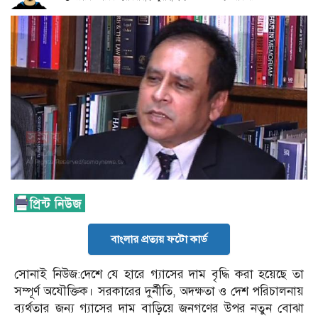
বাংলার প্রত্যয় ফটো কার্ড
সোনাই নিউজ:দেশে যে হারে গ্যাসের দাম বৃদ্ধি করা হয়েছে তা
সম্পূর্ণ অযৌক্তিক। সরকারের দুর্নীতি, অদক্ষতা ও দেশ পরিচালনায়
ব্যর্থতার জন্য গ্যাসের দাম বাড়িয়ে জনগণের উপর নতুন বোঝা