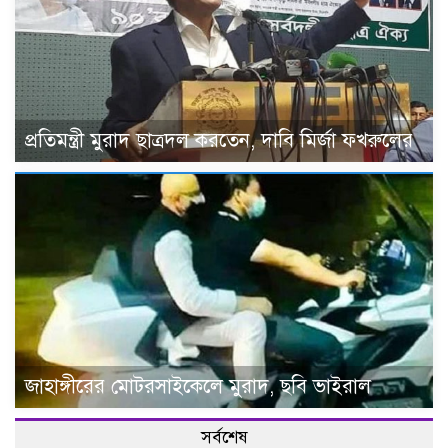
প্রতিমন্ত্রী মুরাদ ছাত্রদল করতেন, দাবি মির্জা ফখরুলের
জাহাঙ্গীরের মোটরসাইকেলে মুরাদ, ছবি ভাইরাল
সর্বশেষ