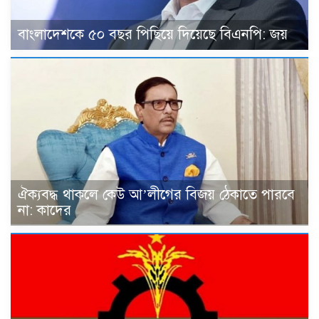
বাংলাদেশকে ৫০ বছর পিছিয়ে দিয়েছে বিএনপি: জয়
ঐক্যবদ্ধ থাকলে কেউ আ’লীগের বিজয় ঠেকাতে পারবে
না: কাদের