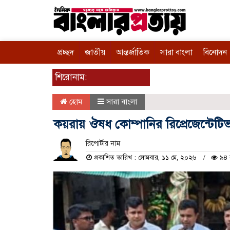
প্রচ্ছদ
জাতীয়
আন্তর্জাতিক
সারা বাংলা
বিনোদন
শিরোনাম:
হোম
সারা বাংলা
কয়রায় ঔষধ কোম্পানির রিপ্রেজেন্টেটি
রিপোর্টার নাম
প্রকাশিত তারিখ : সোমবার, ১১ মে, ২০২৬
৯৪ 