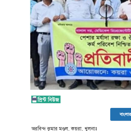
বাংলার 
অরবিন্দ কুমার মণ্ডল, কয়রা, খুলনাঃ