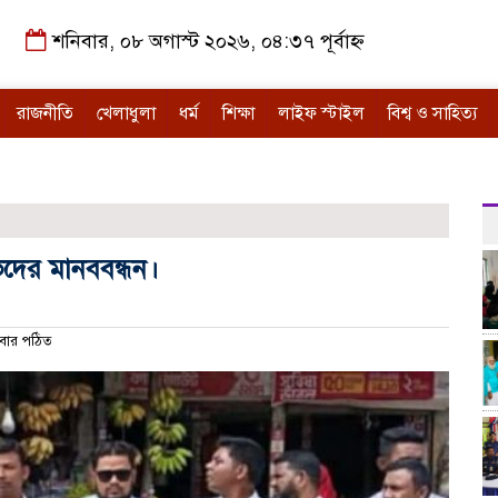
শনিবার, ০৮ অগাস্ট ২০২৬, ০৪:৩৭ পূর্বাহ্ন
রাজনীতি
খেলাধুলা
ধর্ম
শিক্ষা
লাইফ স্টাইল
বিশ্ব ও সাহিত্য
ভদের মানববন্ধন।
বার পঠিত