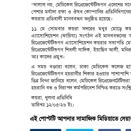
“দালাল নয়, মেডিকেল রিপ্রেজেন্টেটিভগন এদেশের সবোর্
পেশার মর্যাদা রক্ষা ও ঔষধ কোম্পানির প্রতিনিধিগণে
কয়রায় প্রতিবাদী মানববন্ধন অনুষ্ঠিত হয়েছে।
১১ মে সোমবার কয়রা সদরের মধুর মোড়ে কয়রা 
এ্যাসোশিয়েশন (ফারিযা) সংগঠন এই মানববন্ধনের 
রিপ্রেজেন্টেটিভগণ এ্যাসোশিয়েশন কয়রার সভাপতি 
রিপ্রেজেন্টেটিভগণ শিবলী সাদিক, ইয়াছিন আলী, ম
আঃ কাদের প্রমুখ।
এ সময় বক্তারা বলেন, ঢাকা মেডিকেল কলেজ হাস
রিপ্রেজেন্টেটিভগণ হয়রানীর শিকার হওয়ার পাশাপাশি ত
তিব্র নিন্দা জানিয়ে বলেন, মেডিকেল রিপ্রেজেনটেটিভরা 
হয়রানি বন্ধ ও নিরাপদ কর্মপরিবেশ নিশ্চিত করতে সংশ্লিষ্
কয়রা, খুলনা প্রতিনিধি
তারিখঃ ১২/০৫/২৬ ইং।
এই পোস্টটি আপনার সামাজিক মিডিয়াতে সেয়া