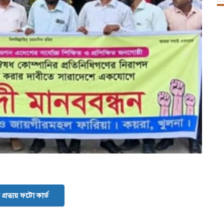
প্রত্যয় ফটো কার্ড