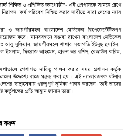
চ্চ শিক্ষিত ও প্রশিক্ষিত জনগোষ্ঠী”- এই স্লোগানকে সামনে রেখে
র নিরাপদ কর্ম পরিবেশ নিশ্চিত করার দাবীতে সারা দেশের ন্যায
ও জায়গীরমহল বাংলাদেশ মেডিকেল রিপ্রেজেন্টেটিভগণ
আয়োজন করে। মানববন্ধনে বক্তব্য রাখেন বাংলাদেশ মেডিকেল
মোঃ আবু সুফিয়ান, জায়গীরমহল শাখার সভাপতি ইউনুছ হুসাইন,
নিরুল ইসলাম, ফিরোজ আহমেদ, হারুন অর রশিদ, রেজাউল করিম,
পাতালে পেশাগত দায়িত্ব পালন করার সময় প্রশাসন কর্তৃক
াদের উদ্দেশ্যে বাজে মন্তব্য করা হয় । এই ন্যাক্কারজনক ঘটনার
দেশের স্বাস্থ্যসেবায় গুরুত্বপূর্ণ ভূমিকা পালন করছেন। তাই তাদের
ট কর্তৃপক্ষের প্রতি আহ্বান জানান তারা।
র করুন