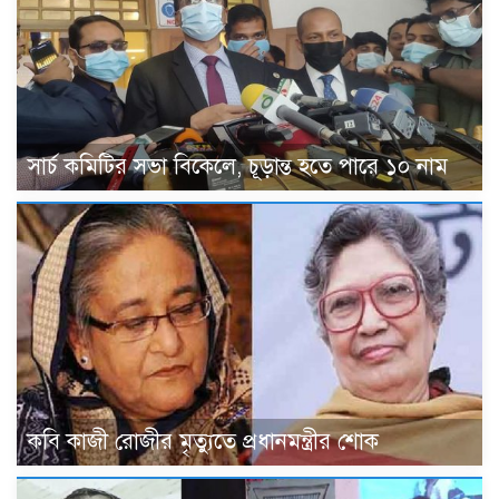
সার্চ কমিটির সভা বিকেলে, চূড়ান্ত হতে পারে ১০ নাম
কবি কাজী রোজীর মৃত্যুতে প্রধানমন্ত্রীর শোক