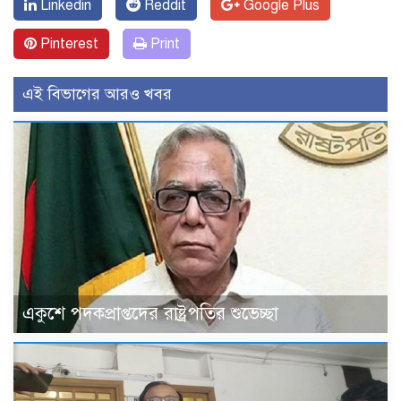
Linkedin
Reddit
Google Plus
Pinterest
Print
এই বিভাগের আরও খবর
একুশে পদকপ্রাপ্তদের রাষ্ট্রপতির শুভেচ্ছা