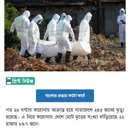
বাংলার প্রত্যয় ফটো কার্ড
গত ২৪ ঘণ্টায় করোনায় আক্রান্ত হয়ে সারাদেশে ২৪৫ জনের মৃত্যু
হয়েছে। এ নিয়ে করোনায় দেশে মোট মৃতের সংখ্যা দাঁড়িয়েছে ২২
হাজার ৮৯৭ জনে।