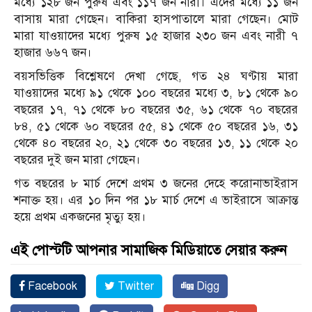
মধ্যে ১২৮ জন পুরুষ এবং ১১৭ জন নারী। এদের মধ্যে ১১ জন
বাসায় মারা গেছেন। বাকিরা হাসপাতালে মারা গেছেন। মোট
মারা যাওয়াদের মধ্যে পুরুষ ১৫ হাজার ২৩০ জন এবং নারী ৭
হাজার ৬৬৭ জন।
বয়সভিত্তিক বিশ্লেষণে দেখা গেছে, গত ২৪ ঘণ্টায় মারা
যাওয়াদের মধ্যে ৯১ থেকে ১০০ বছরের মধ্যে ৩, ৮১ থেকে ৯০
বছরের ১৭, ৭১ থেকে ৮০ বছরের ৩৫, ৬১ থেকে ৭০ বছরের
৮৪, ৫১ থেকে ৬০ বছরের ৫৫, ৪১ থেকে ৫০ বছরের ১৬, ৩১
থেকে ৪০ বছরের ২০, ২১ থেকে ৩০ বছরের ১৩, ১১ থেকে ২০
বছরের দুই জন মারা গেছেন।
গত বছরের ৮ মার্চ দেশে প্রথম ৩ জনের দেহে করোনাভাইরাস
শনাক্ত হয়। এর ১০ দিন পর ১৮ মার্চ দেশে এ ভাইরাসে আক্রান্ত
হয়ে প্রথম একজনের মৃত্যু হয়।
এই পোস্টটি আপনার সামাজিক মিডিয়াতে সেয়ার করুন
Facebook
Twitter
Digg