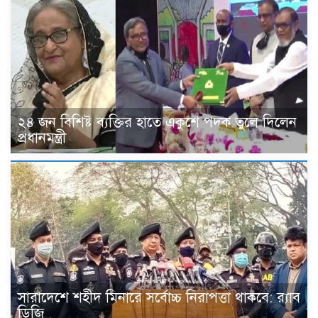
২৪ জন বিশিষ্ট ব্যক্তির হাতে একুশে পদক তুলে দিলেন
প্রধানমন্ত্রী
সারাদেশে শহীদ মিনারে সর্বোচ্চ নিরাপত্তা থাকবে: র‌্যাব
ডিজি