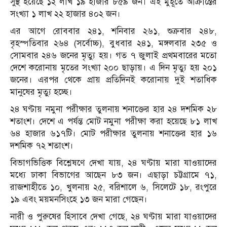
সুস্থ হয়েছে ১২ লাখ ১৯ হাজার ৮৫৯ জন। এই মুহূর্তে আক্রান্তের
সংখ্যা ১ লাখ ২২ হাজার ৪০২ জন।
এর আগে রোববার ২৪১, শনিবার ২৬১, শুক্রবার ২৪৮,
বৃহস্পতিবার ২৬৪ (সর্বোচ্চ), বুধবার ২৪১, মঙ্গলবার ২৩৫ ও
সোমবার ২৪৬ জনের মৃত্যু হয়। গত ৭ জুলাই প্রথমবারের মতো
দেশে করোনায় মৃতের সংখ্যা ২০০ ছাড়ায়। এ দিন মৃত্যু হয় ২০১
জনের। এরপর থেকে প্রায় প্রতিদিনই করোনায় দুই শতাধিক
মানুষের মৃত্যু হচ্ছে।
২৪ ঘণ্টায় নমুনা পরীক্ষার তুলনায় শনাক্তের হার ২৪ দশমিক ২৮
শতাংশ। দেশে এ পর্যন্ত মোট নমুনা পরীক্ষা করা হয়েছে ৮১ লাখ
৬৪ হাজার ৬১৭টি। মোট পরীক্ষার তুলনায় শনাক্তের হার ১৬
দশমিক ৭২ শতাংশ।
বিভাগভিত্তিক বিশ্লেষণে দেখা যায়, ২৪ ঘণ্টায় মারা যাওয়াদের
মধ্যে ঢাকা বিভাগের আছেন ৮৩ জন। এছাড়া চট্টগ্রামে ৭১,
রাজশাহীতে ১০, খুলনায় ২৫, বরিশালে ৬, সিলেটে ১৮, রংপুরে
১৯ এবং ময়মনসিংহে ১৩ জন মারা গেছেন।
নারী ও পুরুষের হিসাবে দেখা গেছে, ২৪ ঘণ্টায় মারা যাওয়াদের