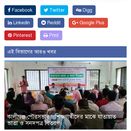
Facebook
Twitter
Digg
Linkedin
Reddit
Google Plus
Pinterest
Print
এই বিভাগের আরও খবর
কালীগঞ্জ পৌরসভার প্রশিক্ষণার্থীদের মাঝে যাতায়াত
ভাতা ও সনদপত্র বিতরণ।