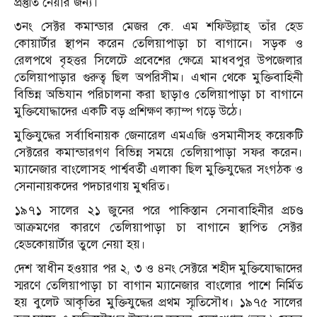
প্রস্তুতি নেয়ার জন্য।
৩নং সেক্টর কমান্ডার মেজর কে. এম শফিউল্লাহ্ তাঁর হেড
কোয়ার্টার স্থাপন করেন তেলিয়াপাড়া চা বাগানে। সড়ক ও
রেলপথে বৃহত্তর সিলেটে প্রবেশের ক্ষেত্রে মাধবপুর উপজেলার
তেলিয়াপাড়ার গুরুত্ব ছিল অপরিসীম। এখান থেকে মুক্তিবাহিনী
বিভিন্ন অভিযান পরিচালনা করা ছাড়াও তেলিয়াপাড়া চা বাগানে
মুক্তিযোদ্ধাদের একটি বড় প্রশিক্ষণ ক্যাম্প গড়ে উঠে।
মুক্তিযুদ্ধের সর্বাধিনায়ক জেনারেল এমএজি ওসমানীসহ কয়েকটি
সেক্টরের কমান্ডারগণ বিভিন্ন সময়ে তেলিয়াপাড়া সফর করেন।
ম্যানেজার বাংলোসহ পার্শ্ববর্তী এলাকা ছিল মুক্তিযুদ্ধের সংগঠক ও
সেনানায়কদের পদচারণায় মুখরিত।
১৯৭১ সালের ২১ জুনের পরে পাকিস্তান সেনাবাহিনীর প্রচণ্ড
আক্রমণের কারণে তেলিয়াপাড়া চা বাগানে স্থাপিত সেক্টর
হেডকোয়ার্টার তুলে নেয়া হয়।
দেশ স্বাধীন হওয়ার পর ২, ৩ ও ৪নং সেক্টরে শহীদ মুক্তিযোদ্ধাদের
স্মরণে তেলিয়াপাড়া চা বাগান ম্যানেজার বাংলোর পাশে নির্মিত
হয় বুলেট আকৃতির মুক্তিযুদ্ধের প্রথম স্মৃতিসৌধ। ১৯৭৫ সালের