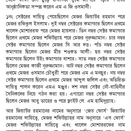
আনুষ্ঠানিকতা সম্পন্ন করেন এম এ জি ওসমানী।
১নং সেক্টরের দায়িত্ব পেয়েছিলেন মেজর জিয়াউর রহমান পরে
মেজর রফিকুল ইসলাম। দুই নম্বর সেক্টরের কমান্ডার ছিলেন প্রথমে
খালেদ মোশাররফ পরে মেজর হায়দার। তিন নম্বর সেক্টর কমান্ডার
ছিলেন প্রথমে মেজর শফিউল্লাহ পরে মেজর নূরুজ্জামান। চার নম্বর
সেক্টর কমান্ডার ছিলেন মেজর সি আর দত্ত। পাঁচ নম্বর সেক্টর
কমান্ডার ছিলেন মেজর মীর শওকত আলী। ছয় নম্বর সেক্টর
কমান্ডার ছিলেন উইং কমান্ডার বাশার। সাত নম্বর সেক্টর কমান্ডার
ছিলেন মেজর কাজী নূরুজ্জামান। আট নম্বর সেক্টর কমান্ডার ছিলেন
প্রথমে মেজর ওসমান চৌধুরী পরে মেজর এম এ মনছুর। নয় নম্বর
সেক্টর কমান্ডার ছিলেন প্রথমে মেজর আব্দুল জলিল এবং অতিরিক্ত
দায়িত্ব পালন করেন এমএ মঞ্জুর। দশ নম্বর সেক্টর নৌ-বাহিনীর
সৈনিকদের নিয়ে গঠন করা হয়। এগারো নম্বর সেক্টর কমান্ডার
ছিলেন মেজর আবু তাহের ও পরে ফ্লাইট লে. এম হামিদুল্লাহ।
আর জিয়াউর রহমানের নামের অনুসারে ‘জেড ফোর্স’ জিয়াউর
রহমানের দায়িত্বে, মেজর শফিউল্লাহর নাম অনুসারে ‘এস ফোর্স’
মেজর শফিউল্লাহর দায়িত্বে এবং খালেদ মোশাররফের নাম