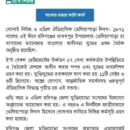
বাংলার প্রত্যয় ফটো কার্ড
সোনাই নিউজ: ৪ এপ্রিল ঐতিহাসিক তেলিয়াপাড়া দিবস। ১৯৭১
সালের এই দিনে হবিগঞ্জের মাধবপুর উপজেলার তেলিয়াপাড়া চা
বাগানের ম্যানেজার বাংলোয় স্বাধীনতা যুদ্ধের প্রথম বৈঠক
অনুষ্ঠিত হয়েছিল।
ইস্ট বেঙ্গল রেজিমেন্টের উর্ধ্বতন ২৭ সেনা কর্মকর্তার উপস্থিতিতে
এ বৈঠকেই দেশকে স্বাধীন করার শপথ এবং যুদ্ধের রণকৌশল
গ্রহণ করা হয়। মুক্তিযুদ্ধের রণাঙ্গনকে ভাগ করা হয় ১১টি সেক্টর ও
৩টি ব্রিগেডে। অস্ত্রের যোগান, আন্তর্জাতিক সমর্থনসহ গুরুত্বপূর্ণ
ঐতিহাসিক সিদ্ধান্ত গৃহীত হয় এই সভায়।
প্রতি বছর ৪ এপ্রিল হবিগঞ্জ জেলা মুক্তিযোদ্ধা সংসদের উদ্যোগে
অনুষ্ঠানের আয়োজন করা হয়। এ বছরও এ দিনটিকে জাতীয়ভাবে
তেলিয়াপাড়া দিবস হিসেবে ঘোষণার দাবিতে বিভিন্ন কর্মসূচি গ্রহণ
করা হয়েছে।
হবিগঞ্জ জেলা মুক্তিযোদ্ধা সংসদের কমান্ডার এডভোকেট