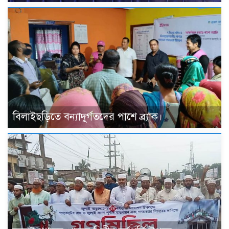
বিলাইছড়িতে বন্যাদুর্গতদের পাশে ব্র্যাক।