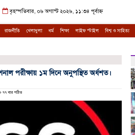
বৃহস্পতিবার, ০৬ অগাস্ট ২০২৬, ১১:৩৪ পূর্বাহ্ন
রাজনীতি
খেলাধুলা
ধর্ম
শিক্ষা
লাইফ স্টাইল
বিশ্ব ও সাহিত্য
ল পরীক্ষায় ১ম দিনে অনুপস্থিত অর্ধশত।
৭৭ বার পঠিত