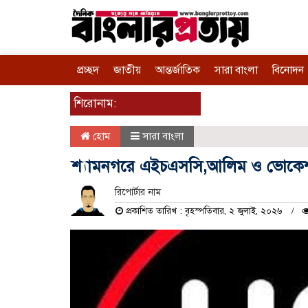
প্রচ্ছদ
জাতীয়
আন্তর্জাতিক
সারা বাংলা
বিনোদন
শিরোনাম:
হোম
সারা বাংলা
শ্যামনগরে এইচএসসি,আলিম ও ভোকেশনা
রিপোর্টার নাম
প্রকাশিত তারিখ : বৃহস্পতিবার, ২ জুলাই, ২০২৬