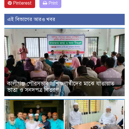
Pinterest
Print
এই বিভাগের আরও খবর
কালীগঞ্জ পৌরসভার প্রশিক্ষণার্থীদের মাঝে যাতায়াত
ভাতা ও সনদপত্র বিতরণ।