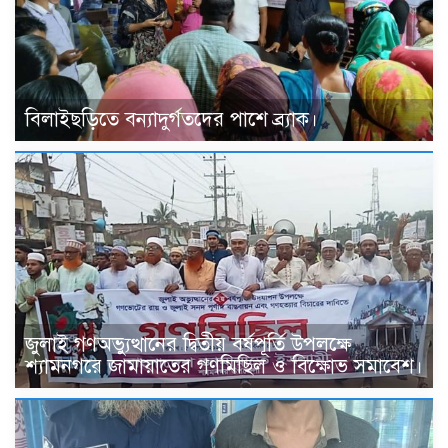
বিলাইছড়িতে বন্যাদুর্গতদের পাশে ব্র্যাক।
জুলাই গণঅভ্যুত্থানের দ্বিতীয় বর্ষপূর্তি উপলক্ষে
শ্যামনগরে জামায়াতের গণমিছিল ও বিক্ষোভ সমাবেশ।