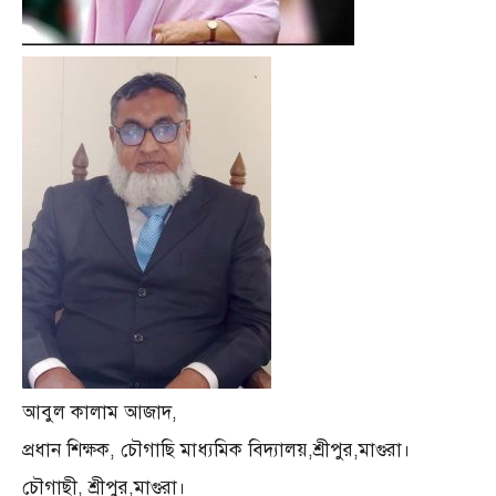
আবুল কালাম আজাদ,
প্রধান শিক্ষক, চৌগাছি মাধ্যমিক বিদ্যালয়,শ্রীপুর,মাগুরা।
চৌগাছী, শ্রীপুর,মাগুরা।