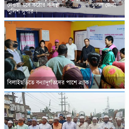
নেওয়া হবে কঠোর ব্যবস্থা …………….খুলনা জেলা
পুলিশ সুপার ।
বিলাইছড়িতে বন্যাদুর্গতদের পাশে ব্র্যাক।