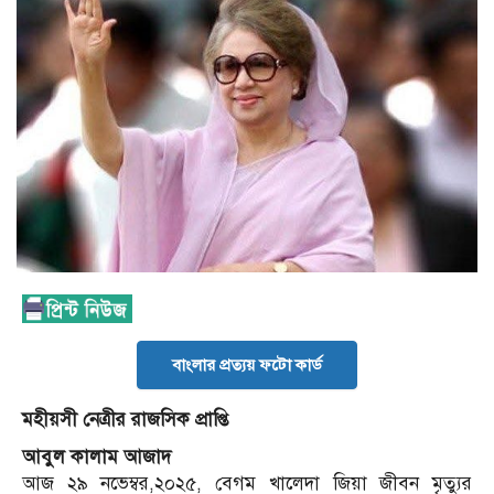
বাংলার প্রত্যয় ফটো কার্ড
মহীয়সী নেত্রীর রাজসিক প্রাপ্তি
আবুল কালাম আজাদ
আজ ২৯ নভেম্বর,২০২৫, বেগম খালেদা জিয়া জীবন মৃত্যুর