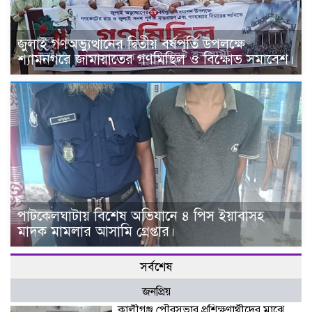
জুলাই গণঅভ্যুত্থানের দ্বিতীয় বর্ষপূর্তি উপলক্ষে
শ্যামনগরে জামায়াতের গণমিছিল ও বিক্ষোভ সমাবেশ।
পাটকেলঘাটায় বিশেষ অভিযানে ৪ পিস ইয়াবাসহ
মাদক মামলার আসামি গ্রেপ্তার।
সর্বশেষ
জনপ্রিয়
কালীগঞ্জ পৌরসভার প্রশিক্ষণার্থীদের মাঝে