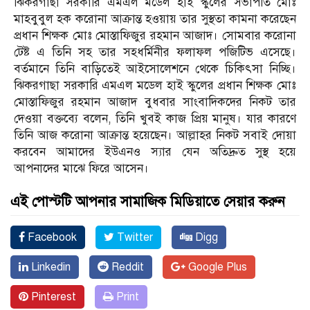
ঝিকরগাছা সরকারি এমএল মডেল হাই স্কুলের সভাপতি মোঃ
মাহবুবুল হক করোনা আক্রান্ত হওয়ায় তার সুস্থতা কামনা করেছেন
প্রধান শিক্ষক মোঃ মোস্তাফিজুর রহমান আজাদ। সোমবার করোনা
টেষ্ট এ তিনি সহ তার সহধর্মিনীর ফলাফল পজিটিভ এসেছে।
বর্তমানে তিনি বাড়িতেই আইসোলেশনে থেকে চিকিৎসা নিচ্ছি।
ঝিকরগাছা সরকারি এমএল মডেল হাই স্কুলের প্রধান শিক্ষক মোঃ
মোস্তাফিজুর রহমান আজাদ বুধবার সাংবাদিকদের নিকট তার
দেওয়া বক্তব্যে বলেন, তিনি খুবই কাজ প্রিয় মানুষ। যার কারণে
তিনি আজ করোনা আক্রান্ত হয়েছেন। আল্লাহর নিকট সবাই দোয়া
করবেন আমাদের ইউএনও স্যার যেন অতিদ্রুত সুস্থ হয়ে
আপনাদের মাঝে ফিরে আসেন।
এই পোস্টটি আপনার সামাজিক মিডিয়াতে সেয়ার করুন
Facebook
Twitter
Digg
Linkedin
Reddit
Google Plus
Pinterest
Print