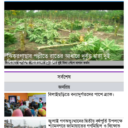
ঝিকরগাছার পল্লীতে রাতের আধারে দুর্বৃত্ত দ্বারা দুই
বিঘা পেঁপে বাগান কর্তন।
সর্বশেষ
জনপ্রিয়
বিলাইছড়িতে বন্যাদুর্গতদের পাশে ব্র্যাক।
জুলাই গণঅভ্যুত্থানের দ্বিতীয় বর্ষপূর্তি উপলক্ষে
শ্যামনগরে জামায়াতের গণমিছিল ও বিক্ষোভ