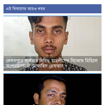
এই বিভাগের আরও খবর
কেশবপুরে কার্যক্রম নিষিদ্ধ ছাত্রলীগের বিক্ষোভ মিছিলে
অংশগ্রহণকারী মোজাহিদ গ্রেফতার ।