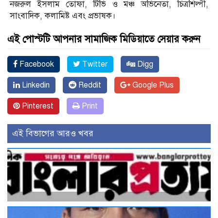
নজরুল ইসলাম তোফা, টিভি ও মঞ্চ অভিনেতা, চিত্রশিল্পী,
সাংবাদিক, কলামিষ্ট এবং প্রভাষক।
এই পোস্টটি আপনার সামাজিক মিডিয়াতে সেয়ার করুন
Facebook
Twitter
Digg
Linkedin
Reddit
Google Plus
Pinterest
Print
এই বিভাগের আরও খবর