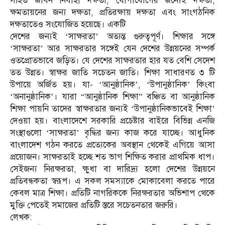
সহিত জীবন নির্বাহী দক্ষতা, যোগাযোগের জন্যেই দক্ষতা,
ক্ষমতায়নের জন্য দক্ষতা, প্রতিরক্ষায় দক্ষতা এবং সাংগঠনিক
দক্ষতাতেও সংযোজিত হয়েছে। একটি
দেশের জন্যই ‘সাক্ষরতা’ অত্যন্ত গুরুত্বপূর্ণ। শিক্ষার সঙ্গে
‘সাক্ষরতা’ আর সাক্ষরতার সঙ্গেই যেন দেশের উন্নয়নের সম্পর্ক
ওতপ্রোতভাবে জড়িত। যে দেশের সাক্ষরতার হার যত বেশি সেদেশ
তত উন্নত। স্বাক্ষর জাতি সচেতন জাতি। শিক্ষা সাধারণত ৩ টি
উপায়ে অর্জিত হয়। যা- ‘আনুষ্ঠানিক’, ‘উপানুষ্ঠানিক’ কিংবা
‘অনানুষ্ঠানিক’। যারা “আনুষ্ঠানিক শিক্ষা” বঞ্চিত বা আনুষ্ঠানিক
শিক্ষা পায়নি তাদের স্বাক্ষরতার জন্যই ‘উপানুষ্ঠানিকভাবেই শিক্ষা’
দেওয়া হয়। বাংলাদেশে সরকারি প্রচেষ্টার বাইরে বিভিন্ন এনজি
সংস্থাগুলো ‘সাক্ষরতা’ বৃদ্ধির জন্য কাজ করে যাচ্ছে। আধুনিক
বাংলাদেশ গঠন করতে প্রত্যেকের অবস্থান থেকেই এগিয়ে আসা
প্রয়োজন। সাক্ষরতাই হচ্ছে শত ভাগ শিক্ষিত করার প্রাথমিক ধাপ।
সেইজন্য নিরক্ষরতা, ক্ষুধা বা দারিদ্র্য হলো দেশের উন্নয়নে
প্রতিবন্ধকতা স্বরূপ। এ সকল সমস্যাকে মোকাবেলা করতে পারে
কেবল মাত্র শিক্ষা। প্রতিটি নাগরিককে নিরক্ষরতার অভিশাপ থেকে
মুক্তি পেতেই সমাজের প্রতিটি স্তরে সচেতনতার জরুরি।
লেখক: