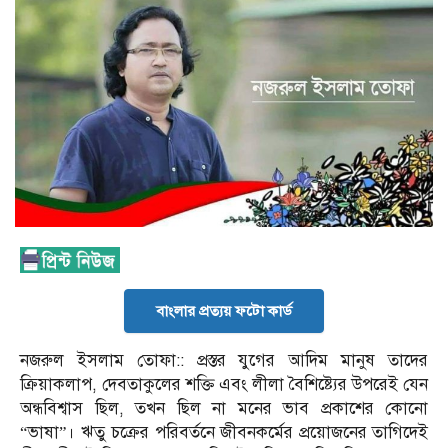
বাংলার প্রত্যয় ফটো কার্ড
নজরুল ইসলাম তোফা:: প্রস্তর যুগের আদিম মানুষ তাদের
ক্রিয়াকলাপ, দেবতাকুলের শক্তি এবং লীলা বৈশিষ্ট্যের উপরেই যেন
অন্ধবিশ্বাস ছিল, তখন ছিল না মনের ভাব প্রকাশের কোনো
“ভাষা”। ঋতু চক্রের পরিবর্তনে জীবনকর্মের প্রয়োজনের তাগিদেই