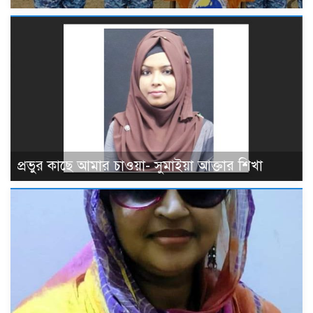
প্রভুর কাছে আমার চাওয়া- সুমাইয়া আক্তার শিখা