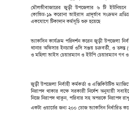
মৌলভীবাজারের জুড়ী উপজেলার ৬ টি ইউনিয়নে এক
কোভিড-১৯ করোনা ভাইরাস প্রাদূর্ভাব সংক্রমন প্
একযোগে টিকাদান কর্মসূচি শুরু হয়েছে
ভ্যাকসিন কার্যক্রম পরিদর্শন করেন জুড়ী উপজেলা নির্বা
থানার অফিসার ইনচার্জ ওসি সঞ্জয় চক্রবর্তী, ও তদন্ত
ও মহিলা ভাইস চেয়ারম্যান ও ইউপি চেয়ারম্যান গণ 
জুড়ী উপজেলা নির্বাহী কর্মকর্তা ও এক্সিকিউটিভ ম্যাজ
নিরাপদ থাকার লক্ষে সরকারী নির্দেশ অনুযায়ী সবা
নিজে নিরাপদ থাকুন, পরিবার সহ অপরকে নিরাপদ রাখ
একটা ওয়ার্ডের জন্য ২০০ ডোজ ভ্যাকসিন নির্ধারিত ক