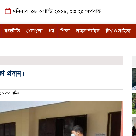
শনিবার, ০৮ অগাস্ট ২০২৬, ০৩:২০ অপরাহ্ন
রাজনীতি
খেলাধুলা
ধর্ম
শিক্ষা
লাইফ স্টাইল
বিশ্ব ও সাহিত্য
 প্রদান।
০ বার পঠিত