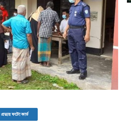
প্রত্যয় ফটো কার্ড