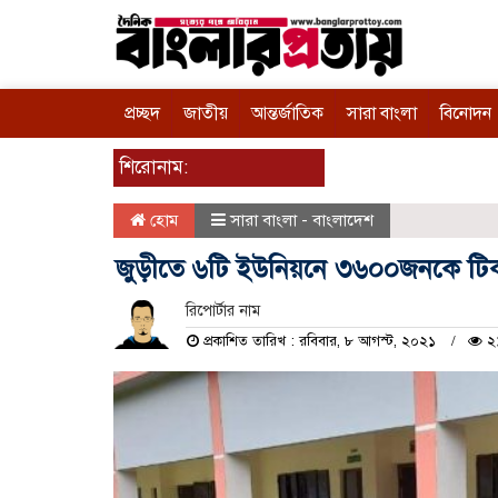
প্রচ্ছদ
জাতীয়
আন্তর্জাতিক
সারা বাংলা
বিনোদন
শিরোনাম:
হোম
সারা বাংলা - বাংলাদেশ
জুড়ীতে ৬টি ইউনিয়নে ৩৬০০জনকে টিকা
রিপোর্টার নাম
প্রকাশিত তারিখ : রবিবার, ৮ আগস্ট, ২০২১
২১