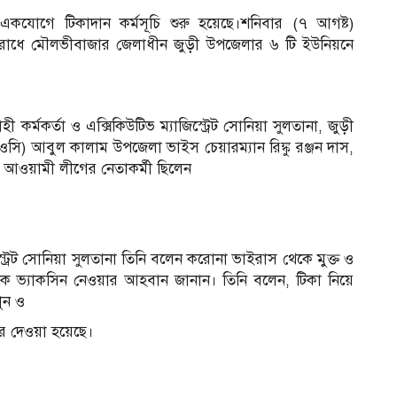
যোগে টিকাদান কর্মসূচি শুরু হয়েছে।শনিবার (৭ আগষ্ট)
রতিরোধে মৌলভীবাজার জেলাধীন জুড়ী উপজেলার ৬ টি ইউনিয়নে
হী কর্মকর্তা ও এক্সিকিউটিভ ম্যাজিস্ট্রেট সোনিয়া সুলতানা, জুড়ী
 (ওসি) আবুল কালাম উপজেলা ভাইস চেয়ারম্যান রিঙ্কু রঞ্জন দাস,
ও আওয়ামী লীগের নেতাকর্মী ছিলেন
িস্ট্রেট সোনিয়া সুলতানা তিনি বলেন করোনা ভাইরাস থেকে মুক্ত ও
ইকে ভ্যাকসিন নেওয়ার আহবান জানান। তিনি বলেন, টিকা নিয়ে
ুন ও
রে দেওয়া হয়েছে।