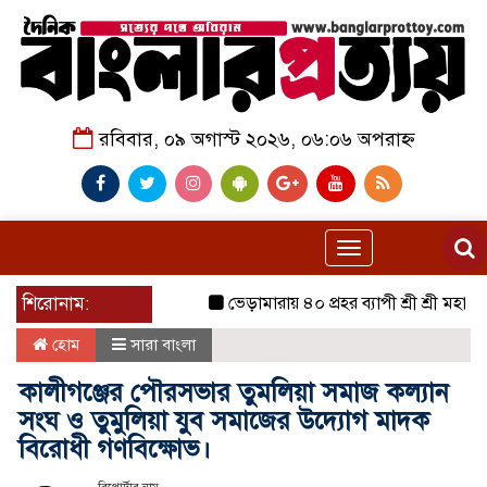
রবিবার, ০৯ অগাস্ট ২০২৬, ০৬:০৬ অপরাহ্ন
Toggle
navigation
শিরোনাম:
ভেড়ামারায় ৪০ প্রহর ব্যাপী শ্রী শ্রী মহানামযজ্ঞা
হোম
সারা বাংলা
কালীগঞ্জের পৌরসভার তুমলিয়া সমাজ কল্যান
সংঘ ও তুমুলিয়া যুব সমাজের উদ্যোগ মাদক
বিরোধী গণবিক্ষোভ।