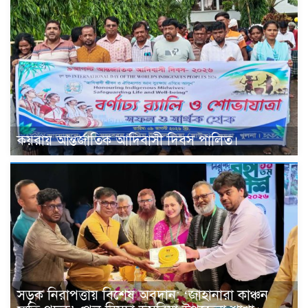
কয়রায় আন্তর্জাতিক আদিবাসী দিবস পালিত।
সড়ক নিরাপত্তায় বিশেষ অবদান: ‘জাহানারা কাঞ্চন