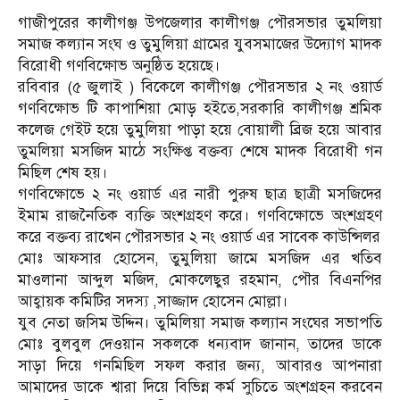
গাজীপুরের কালীগঞ্জ উপজেলার কালীগঞ্জ পৌরসভার তুমলিয়া
সমাজ কল্যান সংঘ ও তুমুলিয়া গ্রামের যুবসমাজের উদ্যোগ মাদক
বিরোধী গণবিক্ষোভ অনুষ্ঠিত হয়েছে।
রবিবার (৫ জুলাই ) বিকেলে কালীগঞ্জ পৌরসভার ২ নং ওয়ার্ড
গণবিক্ষোভ টি কাপাশিয়া মোড় হইতে,সরকারি কালীগঞ্জ শ্রমিক
কলেজ গেইট হয়ে তুমুলিয়া পাড়া হয়ে বোয়ালী ব্রিজ হয়ে আবার
তুমলিয়া মসজিদ মাঠে সংক্ষিপ্ত বক্তব্য শেষে মাদক বিরোধী গন
মিছিল শেষ হয়।
গণবিক্ষোভে ২ নং ওয়ার্ড এর নারী পুরুষ ছাত্র ছাত্রী মসজিদের
ইমাম রাজনৈতিক ব‍্যক্তি অংশগ্রহণ করে। গণবিক্ষোভে অংশগ্রহণ
করে বক্তব্য রাখেন পৌরসভার ২ নং ওয়ার্ড এর সাবেক কাউন্সিলর
মোঃ আফসার হোসেন, তুমুলিয়া জামে মসজিদ এর খতিব
মাওলানা আব্দুল মজিদ, মোকলেছুর রহমান, পৌর বিএনপির
আহ্বায়ক কমিটির সদস্য ,সাজ্জাদ হোসেন মোল্লা।
যুব নেতা জসিম উদ্দিন। তুমিলিয়া সমাজ কল্যান সংঘের সভাপতি
মোঃ বুলবুল দেওয়ান সকলকে ধন্যবাদ জানান, তাদের ডাকে
সাড়া দিয়ে গনমিছিল সফল করার জন্য, আবারও আপনারা
আমাদের ডাকে শ্বারা দিয়ে বিভিন্ন কর্ম সুচিতে অংশগ্রহন করবেন