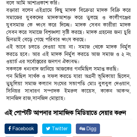
বলে আমি আশাপ্রকাশ করি।
বক্তারা বলেন এইগ্রামে কিছু মাদক বিক্রেতা মাদক বিক্রি করে
সমাজের যুবকদের মাদকআশক্ত করে তুলছে ও কালীগঞ্জের
যুবসমাজ কে ধ্বংস করে দিচ্ছে। মাদক সেবন কারীরা মাদক
সেবন করে সমাজে বিশৃঙ্খলা সৃষ্টি করছে। মাদক গ্রহনের জন্য চুরি
ছিনতাই বেড়ে গেছে পরিবার ধ্বংস করছে।
এই ভাবে চলতে দেওয়া যায় না। সমাজ থেকে মাদক নির্মুল
করতে হবে। আর এই মাদক নির্মুল করতে আজ সমাজ ও ২ নং
ওয়ার্ড এর সর্বোস্তরের জনগণ ঐক্যবদ্ধ।
সকলকে ধন্যবাদ জানিয়ে আজকের গনমিছিল সমাপ্ত করছি।
গন মিছিল সার্থক ও সফল করতে যারা অগ্রনী ভূমিকায়া ছিলেন,
তুমুলিয়া সমাজ কল্যান সংঘের সভাপতি মোঃ বুলবুল দেওয়ান,
সিনিয়র সাধারণ সম্পাদক ইমরুল কায়েস, কাকন আকন্দ,
সানজিদ রাজ,সানজিদ মোল্লাহ।
এই পোস্টটি আপনার সামাজিক মিডিয়াতে সেয়ার করুন
Facebook
Twitter
Digg