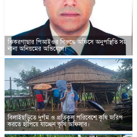
ঝিকরগাছার পিআইওর বিরুদ্ধে অফিসে অনুপস্থিতি সহ
নানা অনিয়মের অভিযোগ।
বিলাইছড়িতে দুর্গম ও প্রতিকূল পরিবেশে কৃষি জরিপ
করতে হাঁপিয়ে যাচ্ছেন কৃষি অফিসার।