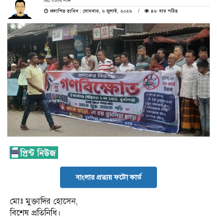
রিপোর্টার নাম
প্রকাশিত তারিখ : সোমবার, ৬ জুলাই, ২০২৬
৪৮ বার পঠিত
বাংলার প্রত্যয় ফটো কার্ড
মোঃ মুক্তাদির হোসেন,
বিশেষ প্রতিনিধি।